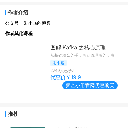
作者介绍
公众号：朱小厮的博客
作者其他课程
图解 Kafka 之核心原理
从基础概念入手，再到原理深入，由浅入深理解 Kafka
朱小厮
2749
人已学习
优惠价￥
19.9
掘金小册
官网优惠购买
推荐