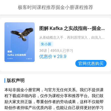
极客时间课程推荐
掘金小册课程推荐
图解 Kafka 之实战指南
--掘金小册课程推荐/优惠
从基础概念入手，再到原理深入，由浅入深理解 Kafka
朱小厮
36
讲 |
4959
人已学习
优惠价￥
29.9
官网优惠购买
版权声明
本站非掘金小册官网，与官方无任何关系。我们不提供课
程下载或详细内容，仅作为课程分享和推荐平台。我们鼓
励大家支持正版，尊重创作者的劳动成果，这样不仅能帮
助创作者持续产出优质内容，也能让自己获得更好的学习