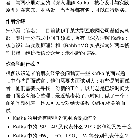
者，与两小册对应的《深入理解 Kafka：核心设计与实践
原理》在京东、亚马逊、当当等都有售，可以自行购买。
作者介绍
朱小厮（笔名），目前就职于某大型互联网公司基础架构
部，专注于分布式中间件领域，著有《深入理解 Kafka：
核心设计与实践原理》和《RabbitMQ 实战指南》两本畅
销书籍，维护微信公众号：朱小厮的博客。
你会学到什么？
很多认识笔者的朋友经常会问我要一些 Kafka 的面试题，
其中有些是面试官，他们需要去面试别人；有些是被面试
者，他们需要去寻找一份新的工作。以前总是已没时间为
借口而么有细心整理，最近笔者花了点时间，做了一个下
面的问题列表，足以可以应对绝大多数 Kafka 相关的面
试：
Kafka 的用途有哪些？使用场景如何？
Kafka 中的 ISR、AR 又代表什么？ISR 的伸缩又指什么
Kafka 中的 HW、LEO、LSO、LW 等分别代表什么？