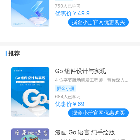
750
人已学习
优惠价￥
49.9
掘金小册
官网优惠购买
推荐
Go 组件设计与实现
4 位字节跳动研发工程师，带你深入剖析字节基础组件的设计、实现及性能优化
掘金小册
684
人已学习
优惠价￥
69
掘金小册
官网优惠购买
漫画 Go 语言 纯手绘版