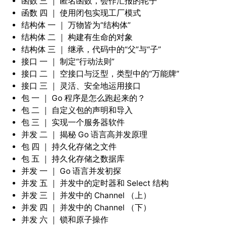
函数 三 ｜ 匿名函数，会作汇报的轮子
函数 四 ｜ 使用闭包实现工厂模式
结构体 一 ｜ 万物皆为“结构体”
结构体 二 ｜ 构建有生命的对象
结构体 三 ｜ 继承，代码中的“父”与“子”
接口 一 ｜ 制定“行动法则”
接口 二 ｜ 空接口与泛型，类型中的“万能牌”
接口 三 ｜ 灵活、安全地运用接口
包 一 ｜ Go 程序是怎么跑起来的？
包 二 ｜ 自定义包的声明和导入
包 三 ｜ 实现一个服务器软件
并发 二 ｜ 揭秘 Go 语言高并发原理
包 四 ｜ 持久化存储之文件
包 五 ｜ 持久化存储之数据库
并发 一 ｜ Go 语言并发初探
并发 五 ｜ 并发中的定时器和 Select 结构
并发 三 ｜ 并发中的 Channel （上）
并发 四 ｜ 并发中的 Channel （下）
并发 六 ｜ 锁和原子操作