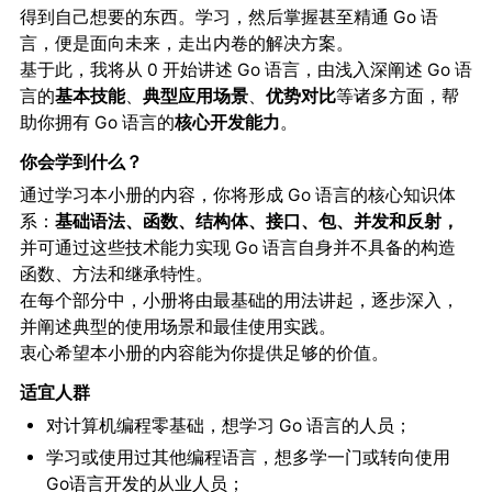
得到自己想要的东西。学习，然后掌握甚至精通 Go 语
言，便是面向未来，走出内卷的解决方案。
基于此，我将从 0 开始讲述 Go 语言，由浅入深阐述 Go 语
言的
基本技能
、
典型应用场景
、
优势对比
等诸多方面，帮
助你拥有 Go 语言的
核心开发能力
。
你会学到什么？
通过学习本小册的内容，你将形成 Go 语言的核心知识体
系：
基础语法、函数、结构体、接口、包、并发和反射，
并可通过这些技术能力实现 Go 语言自身并不具备的构造
函数、方法和继承特性。
在每个部分中，小册将由最基础的用法讲起，逐步深入，
并阐述典型的使用场景和最佳使用实践。
衷心希望本小册的内容能为你提供足够的价值。
适宜人群
对计算机编程零基础，想学习 Go 语言的人员；
学习或使用过其他编程语言，想多学一门或转向使用
Go语言开发的从业人员；