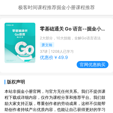
极客时间课程推荐
掘金小册课程推荐
零基础通关 Go 语言
--掘金小册课程推荐/优惠
2大部分，10大技能，全解Go语言语法
萧文翰
37
讲 |
1208
人已学习
优惠价￥
49.9
官网优惠购买
版权声明
本站非掘金小册官网，与官方无任何关系。我们不提供课
程下载或详细内容，仅作为课程分享和推荐平台。我们鼓
励大家支持正版，尊重创作者的劳动成果，这样不仅能帮
助创作者持续产出优质内容，也能让自己获得更好的学习