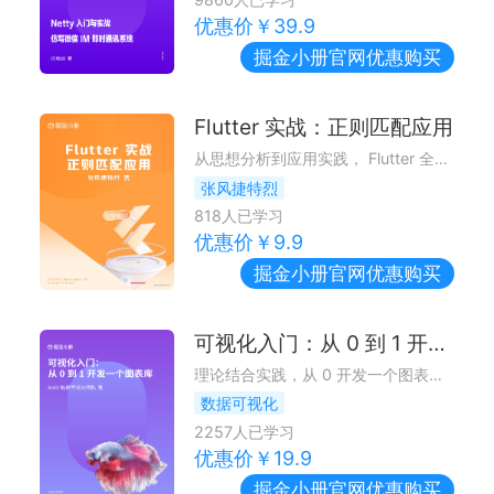
优惠价￥
39.9
掘金小册
官网优惠购买
Flutter 实战：正则匹配应用
从思想分析到应用实践， Flutter 全平台玩转正则表达式 ~
张风捷特烈
818
人已学习
优惠价￥
9.9
掘金小册
官网优惠购买
可视化入门：从 0 到 1 开发一个图表库
理论结合实践，从 0 开发一个图表库，带你入门数据可视化
数据可视化
2257
人已学习
优惠价￥
19.9
掘金小册
官网优惠购买