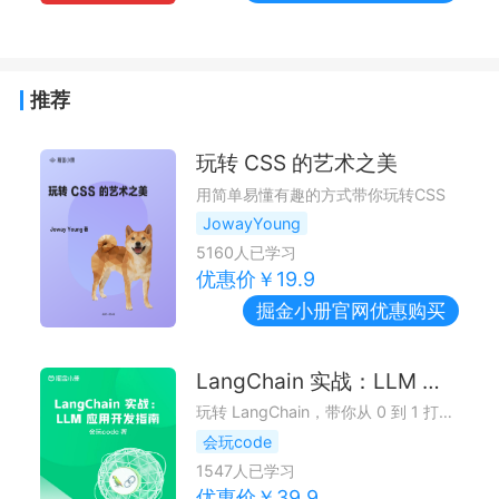
推荐
玩转 CSS 的艺术之美
用简单易懂有趣的方式带你玩转CSS
JowayYoung
5160
人已学习
优惠价￥
19.9
掘金小册
官网优惠购买
LangChain 实战：LLM 应用开发指南
玩转 LangChain，带你从 0 到 1 打造自己的 LLM 应用
会玩code
1547
人已学习
优惠价￥
39.9