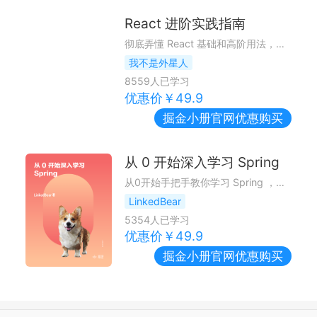
React 进阶实践指南
彻底弄懂 React 基础和高阶用法，结合实践 Demo，告别技术瓶颈期，实现进阶~
我不是外星人
8559
人已学习
优惠价￥
49.9
掘金小册
官网优惠购买
从 0 开始深入学习 Spring
从0开始手把手教你学习 Spring ，循序渐进由浅入深掌握 Spring 的核心与底层，助你成为 Spring 大佬。
LinkedBear
5354
人已学习
优惠价￥
49.9
掘金小册
官网优惠购买