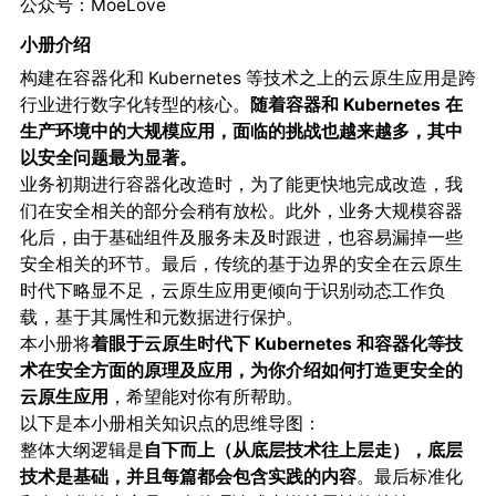
公众号：MoeLove
小册介绍
构建在容器化和 Kubernetes 等技术之上的云原生应用是跨
行业进行数字化转型的核心。
随着容器和
Kubernetes
在
生产环境中的大规模应用，面临的挑战也越来越多，其中
以安全问题最为显著。
业务初期进行容器化改造时，为了能更快地完成改造，我
们在安全相关的部分会稍有放松。此外，业务大规模容器
化后，由于基础组件及服务未及时跟进，也容易漏掉一些
安全相关的环节。最后，传统的基于边界的安全在云原生
时代下略显不足，云原生应用更倾向于识别动态工作负
载，基于其属性和元数据进行保护。
本小册将
着眼于云原生时代下 Kubernetes 和容器化等技
术在安全方面的原理及应用，为你介绍如何打造更安全的
云原生应用
，希望能对你有所帮助。
以下是本小册相关知识点的思维导图：
整体大纲逻辑是
自下而上（从底层技术往上层走），底层
技术是基础，并且每篇都会包含实践的内容
。最后标准化