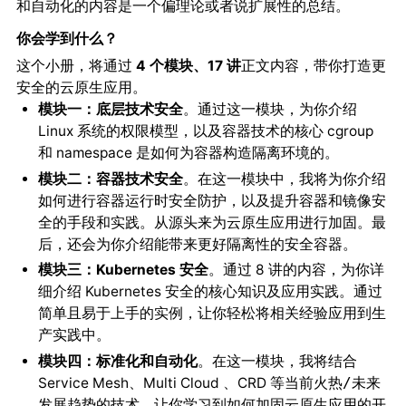
和自动化的内容是一个偏理论或者说扩展性的总结。
你会学到什么？
这个小册，将通过
4 个模块、17 讲
正文内容，带你打造更
安全的云原生应用。
模块一：底层技术安全
。通过这一模块，为你介绍
Linux 系统的权限模型，以及容器技术的核心 cgroup
和 namespace 是如何为容器构造隔离环境的。
模块二：容器技术安全
。在这一模块中，我将为你介绍
如何进行容器运行时安全防护，以及提升容器和镜像安
全的手段和实践。
。最
从源头来为云原生应用进行加固
后，还会为你介绍能带来更好隔离性的安全容器。
模块三：Kubernetes 安全
。通过 8 讲的内容，为你详
细介绍 Kubernetes 安全的核心知识及应用实践。
通过
简单且易于上手的实例，让你轻松将相关经验应用到生
产实践中。
模块四：标准化和自动化
。在这一模块，我将结合
Service Mesh、Multi Cloud 、CRD 等
当前火热/未来
的技术，让你学习到如何加固云原生应用的开
发展趋势