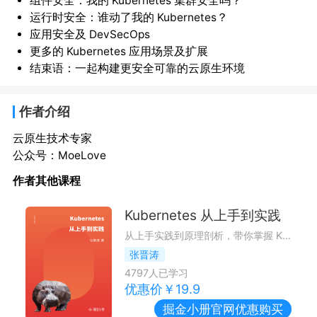
组件安全：我的 Kubernetes 集群安全吗？
运行时安全：谁动了我的 Kubernetes？
应用安全及 DevSecOps
更多的 Kubernetes 应用场景及扩展
结束语：一起构建更安全可靠的云原生环境
作者介绍
云原生技术专家
公众号：MoeLove
作者其他课程
Kubernetes 从上手到实践
从上手实践到原理剖析，带你掌握 Kubernetes 必备技能。
张晋涛
4797
人已学习
优惠价￥
19.9
掘金小册
官网优惠购买