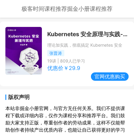
极客时间课程推荐
掘金小册课程推荐
Kubernetes 安全原理与实践
--掘金小册课程推荐/优惠
理论加实践，彻底搞定 Kubernetes 安全
张晋涛
19
讲 |
809
人已学习
优惠价￥
29.9
官网优惠购买
版权声明
本站非掘金小册官网，与官方无任何关系。我们不提供课
程下载或详细内容，仅作为课程分享和推荐平台。我们鼓
励大家支持正版，尊重创作者的劳动成果，这样不仅能帮
助创作者持续产出优质内容，也能让自己获得更好的学习