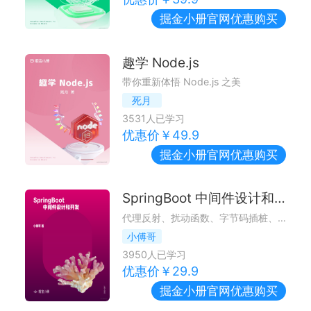
掘金小册
官网优惠购买
趣学 Node.js
带你重新体悟 Node.js 之美
死月
3531
人已学习
优惠价￥
49.9
掘金小册
官网优惠购买
SpringBoot 中间件设计和开发
代理反射、扰动函数、字节码插桩、类代理注册，把技术与场景结合学习中间件开发技术！
小傅哥
3950
人已学习
优惠价￥
29.9
掘金小册
官网优惠购买