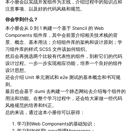
本小册会以实战开发组件为主线，介绍过程中的知识点和
注意事项、以及好的代码风格和规范。
你会学到什么？
本小册会从 0 到 1 构建一个基于 Stencil 的 Web
Components 组件库，其中会前置介绍相关技术栈的背
景、概念、基本用法；介绍组件库的架构和设计原则；学
习组件库的样式 SCSS 文件该如何组织。
然后会再挑选两个比较有代表性的组件，剖析它们的代码
设计过程。一步一步实现相应功能，培养一个良好的组件
设计思想。
还会介绍 Unit 单元测试和 e2e 测试的基本概念和书写规
则。
最后也会基于 dumi 去构建一个静态网站去介绍每个组件的
用法和功能。在整个学习过程中，还会给大家做一些代码
风格规范的培养和纠正。
总的来说，通过这本小册你可以获得：
学习到Web Components的基础知识；
学习到如何用Lerna管理Monorepos；