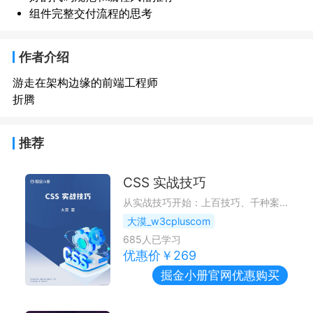
组件完整交付流程的思考
作者介绍
游走在架构边缘的前端工程师
折腾
推荐
CSS 实战技巧
从实战技巧开始：上百技巧、千种案例，轻松应对复杂场景
大漠_w3cpluscom
685
人已学习
优惠价￥
269
掘金小册
官网优惠购买