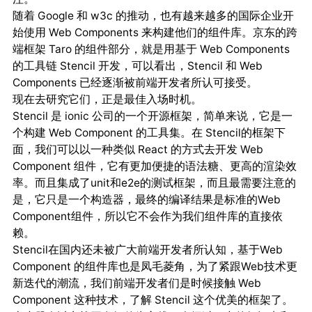
随着 Google 和 w3c 的推动，也有越来越多的国际企业开
始使用 Web Components 来构建他们的组件库。京东的跨
端框架 Taro 的组件部分，就是用基于 Web Components
的工具链 Stencil 开发，可以看出，Stencil 和 Web
Components 已经逐渐被前端开发者所认可接受。
现在去研究它们，正是最佳入场时机。
Stencil 是 ionic 公司的一个开源框架，简单来说，它是一
个构建 Web Component 的工具集。在 Stencil的框架下
面，我们可以以一种类似 React 的方式去开发 Web
Component 组件，它有更加便捷的语法糖、更高的渲染效
率。而且集成了unit和e2e的测试框架，而且最需要注意的
是，它只是一个构造器，最终的编译结果是标准的Web
Component组件，所以它不会作为我们组件库的直接依
赖。
Stencil在国内还未被广大前端开发者所认知，基于Web
Component 的组件库也是凤毛菱角，为了紧跟Web技术更
新迭代的潮流，我们前端开发者们是时候接触 Web
Component 这种技术，了解 Stencil 这个优美的框架了。