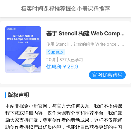
极客时间课程推荐
掘金小册课程推荐
基于 Stencil 构建 Web Components 组件库
使用 Stencil ，让你的组件 Write once，Run anywhere ！
Super_x
20
讲 |
877
人已学习
优惠价￥
29.9
官网优惠购买
版权声明
本站非掘金小册官网，与官方无任何关系。我们不提供课
程下载或详细内容，仅作为课程分享和推荐平台。我们鼓
励大家支持正版，尊重创作者的劳动成果，这样不仅能帮
助创作者持续产出优质内容，也能让自己获得更好的学习