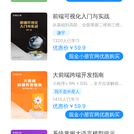
前端可视化入门与实战
从基础到高阶，全面掌握二维和三维的前端可视化开发
谦宇
1320
人已学习
优惠价￥
59.9
掘金小册
官网优惠购买
大前端跨端开发指南
小程序+ RN + DSL ，全方位讲解前端跨端技术
我不是外星人
1415
人已学习
优惠价￥
59.9
掘金小册
官网优惠购买
系统掌握大语言模型提示词 - 从理论到实践