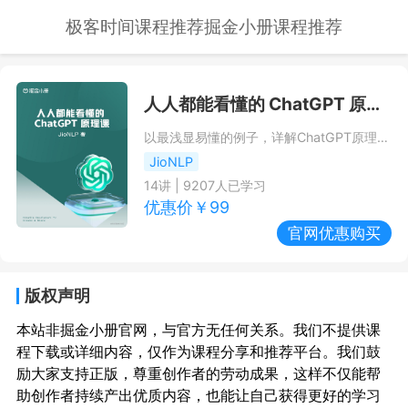
极客时间课程推荐
掘金小册课程推荐
人人都能看懂的 ChatGPT 原理课
以最浅显易懂的例子，详解ChatGPT原理。AI抢跑时代，助你把握先机！
JioNLP
14
讲 |
9207
人已学习
优惠价￥
99
官网优惠购买
版权声明
本站非掘金小册官网，与官方无任何关系。我们不提供课
程下载或详细内容，仅作为课程分享和推荐平台。我们鼓
励大家支持正版，尊重创作者的劳动成果，这样不仅能帮
助创作者持续产出优质内容，也能让自己获得更好的学习