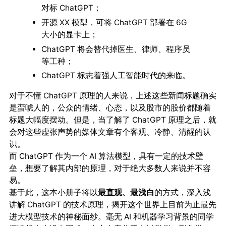
对标 ChatGPT；
开源 XX 模型，可将 ChatGPT 部署在 6G
大小的显卡上；
ChatGPT 将会替代掉医生、律师、程序员
等工种；
ChatGPT 标志着强人工智能时代的来临。
对于不懂 ChatGPT 原理的人来说，上述这些新闻标题确实
是蛮唬人的，公众的情绪、心态，以及股市的股价都随着
标题大幅度摆动。但是，当了解了 ChatGPT 原理之后，就
会对这些虚张声势的媒体文章有个客观、冷静、清醒的认
识。
而 ChatGPT 作为一个 AI 算法模型，具有一定的技术壁
垒，想要了解其内部的原理，对于绝大多数人来说并不容
易。
基于此，这本小册子将以
最直观、最浅白
的方式，深入浅
讲解 ChatGPT 的技术原理，揭开这个世界上目前为止最先
进大模型技术的神秘面纱。毫无 AI 和机器学习背景的同学