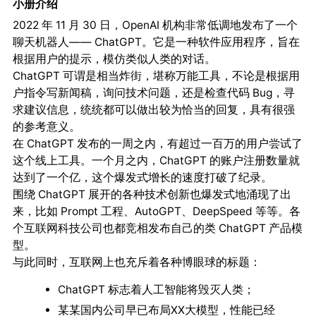
小册介绍
2022 年 11 月 30 日，OpenAI 机构非常低调地发布了一个
聊天机器人—— ChatGPT。它是一种软件应用程序，旨在
根据用户的提示，模仿类似人类的对话。
ChatGPT 可谓是相当炸街，堪称万能工具，不论是根据用
户指令写新闻稿，询问技术问题，还是检查代码 Bug，寻
求建议信息，统统都可以做出较为恰当的回复，具有很强
的参考意义。
在 ChatGPT 发布的一周之内，有超过一百万的用户尝试了
这个线上工具。一个月之内，ChatGPT 的账户注册数量就
达到了一个亿，这个爆发式增长的速度打破了纪录。
围绕 ChatGPT 展开的各种技术创新也爆发式地涌现了出
来，比如 Prompt 工程、AutoGPT、DeepSpeed 等等。各
个互联网科技公司也都竞相发布自己的类 ChatGPT 产品模
型。
与此同时，互联网上也充斥着各种博眼球的标题：
ChatGPT 标志着人工智能将毁灭人类；
某某国内公司早已布局XX大模型，性能已经