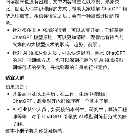
阅读起来也没有困难，文中内容将重点以举例、形象类
比、贴近人们常识理解的方式，帮助大家理解 ChatGPT 模
型原理细节。相信你读完之后，会有一种豁然开朗的感
觉。
针对很多非 AI 领域的读者，可以从零开始，了解掌握
ChatGPT 模型原理，可以更加清晰、理智地看待当前
火爆的AI大模型技术的形成、趋势、前景；
针对 AI 领域从业人员，可以快速温习、熟悉 ChatGPT
的原理与训练方式，也可以深刻把握当前 AI 领域模型
训练范式的变化，寻找到新的自身的行业定位。
适宜人群
如果您是：
具备高中及以上学历，在工作、生活中接触到
ChatGPT，想要对其内部原理有一个基本了解。
AI 行业从业人员，如高校的本科生、研究生，算法工程
师等等，对于 ChatGPT 引领的 AI 模型训练新范式欠缺
了解。
这本小册子将为你答疑解惑。