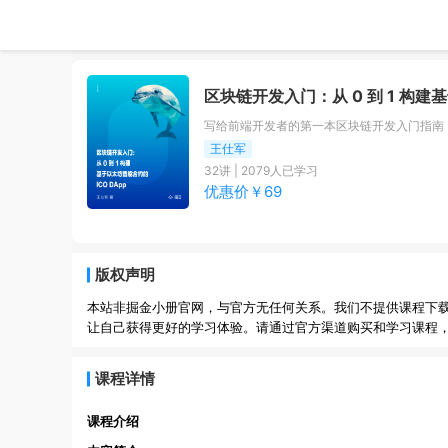
区块链开发入门：从 0 到 1 构建基
写给前端开发者的第一本区块链开发入门指南，通
王仕军
32
讲 |
2079
人已学习
优惠价￥
69
版权声明
本站非掘金小册官网，与官方无任何关系。我们不提供课程下
让自己获得更好的学习体验。请通过官方渠道购买和学习课程
课程详情
课程介绍