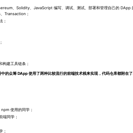
m、Solidity、JavaScript 编写、调试、测试、部署和管理自己的 DA
ansaction；
法；
；
；
构和构建工具链条；
中的众筹 DApp 使用了两种比较流行的前端技术栈来实现，代码仓库都附在
悉 npm 使用的同学；
前端同学；
学；