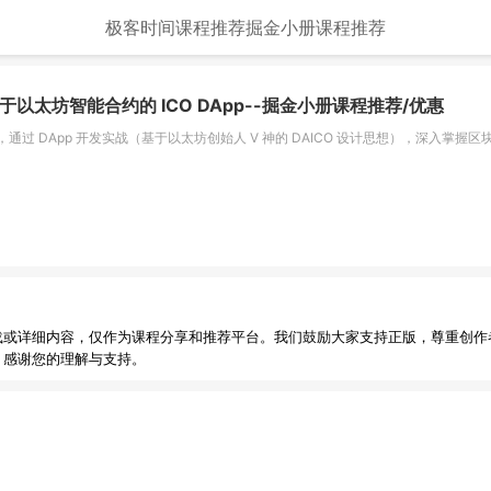
极客时间课程推荐
掘金小册课程推荐
于以太坊智能合约的 ICO DApp
--掘金小册课程推荐/优惠
过 DApp 开发实战（基于以太坊创始人 V 神的 DAICO 设计思想），深入掌握
载或详细内容，仅作为课程分享和推荐平台。我们鼓励大家支持正版，尊重创作
，感谢您的理解与支持。