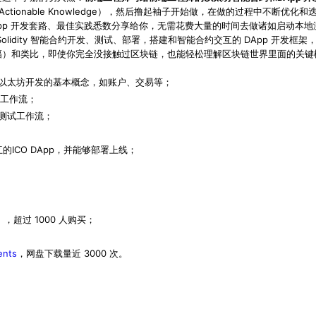
ctionable Knowledge），然后撸起袖子开始做，在做的过程中不断优
pp 开发套路、最佳实践悉数分享给你，无需花费大量的时间去做诸如启动本
 Solidity 智能合约开发、测试、部署，搭建和智能合约交互的 DApp 开发
8幅）和类比，即使你完全没接触过区块链，也能轻松理解区块链世界里面的关键
以太坊开发的基本概念，如账户、交易等；
合约工作流；
测试工作流；
互的ICO DApp，并能够部署上线；
》
，超过 1000 人购买；
ents
，网盘下载量近 3000 次。