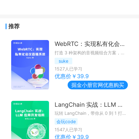
推荐
WebRTC：实现私有化会议直播系统
打造 3 种架构的音视频组合方案，直播、会议、教学等多场景适用
suke
1527
人已学习
优惠价￥
39.9
掘金小册
官网优惠购买
LangChain 实战：LLM 应用开发指南
玩转 LangChain，带你从 0 到 1 打造自己的 LLM 应用
会玩code
1547
人已学习
优惠价￥
39.9