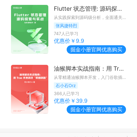
Flutter 状态管理: 源码探索与实战
从实践探索到源码级分析，全面通关 Flutter 状态管理。
张风捷特烈
747
人已学习
优惠价￥
9.9
掘金小册
官网优惠购买
油猴脚本实战指南：用 Trae 开发高效前端利器
从零精通油猴脚本开发，入门谷歌插件开发。
石小石Orz
366
人已学习
优惠价￥
39.9
掘金小册
官网优惠购买