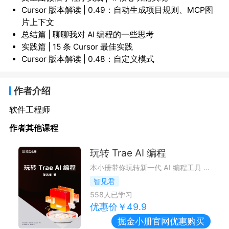
Cursor 版本解读 | 0.49：自动生成项目规则、MCP图
片上下文
总结篇 | 聊聊我对 AI 编程的一些思考
实践篇 | 15 条 Cursor 最佳实践
Cursor 版本解读 | 0.48：自定义模式
作者介绍
软件工程师
作者其他课程
玩转 Trae AI 编程
本小册带你玩转新一代 AI 编程工具 Trae。从核心功能到高阶技巧，贯穿 7 大实战项目，带你掌握 AI 编程思维，让你从 AI 的使用者，变为驾驭 AI 的创造者，高效完成各类开发任务。
智见君
558
人已学习
优惠价￥
49.9
掘金小册
官网优惠购买