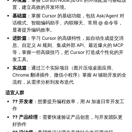
环境篇
：掌握 Cursor/Node.js/Git 的环境配置与基础设
置，建立高效的开发环境。
基础篇
：掌握 Cursor 的基础功能，包括 Ask/Agent 对
话模式、智能编码助手、内联聊天、常用 @ 命令等，
显著提升编码效率。
进阶篇
：学习 Cursor 的高级特性，如自动生成提交消
息、自定义 AI 规则、集成外部 API、最近爆火的 MCP
等，掌握一些高级技巧，把 Cursor 打造成个性化的开
发工具。
实战篇
：通过三个实际项目（图片压缩桌面应用、
Chrome 翻译插件、微信小程序）掌握 AI 辅助开发的全
流程，从需求分析到发布迭代
适宜人群
?‍? 开发者
：想要提升编程效率，用 AI 加速日常开发工
作
?‍? 产品经理
：需要快速验证产品创意，与开发团队更
好协作