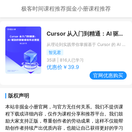
极客时间课程推荐
掘金小册课程推荐
Cursor 从入门到精通：AI 驱动的智能编程实战课程
从理论到实践带你掌握基于 Cursor 的 AI 编程。
智见君
35
讲 |
816
人已学习
优惠价￥
39.9
官网优惠购买
版权声明
本站非掘金小册官网，与官方无任何关系。我们不提供课
程下载或详细内容，仅作为课程分享和推荐平台。我们鼓
励大家支持正版，尊重创作者的劳动成果，这样不仅能帮
助创作者持续产出优质内容，也能让自己获得更好的学习