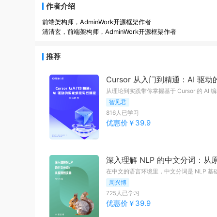
作者介绍
前端架构师，AdminWork开源框架作者
清清玄，前端架构师，AdminWork开源框架作者
推荐
Cursor 从入门到精通：AI 
从理论到实践带你掌握基于 Cursor 的 AI 
智见君
816
人已学习
优惠价￥
39.9
深入理解 NLP 的中文分词：从
周兴博
725
人已学习
优惠价￥
39.9