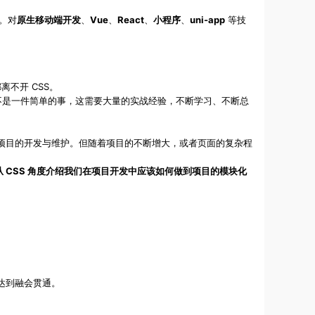
。对
原生移动端开发
、
Vue
、
React
、
小程序
、
uni-app
等技
不开 CSS。
却也不是一件简单的事，这需要大量的实战经验，不断学习、不断总
中小型项目的开发与维护。但随着项目的不断增大，或者页面的复杂程
从 CSS 角度介绍我们在项目开发中应该如何做到
项目的模块化
达到融会贯通。