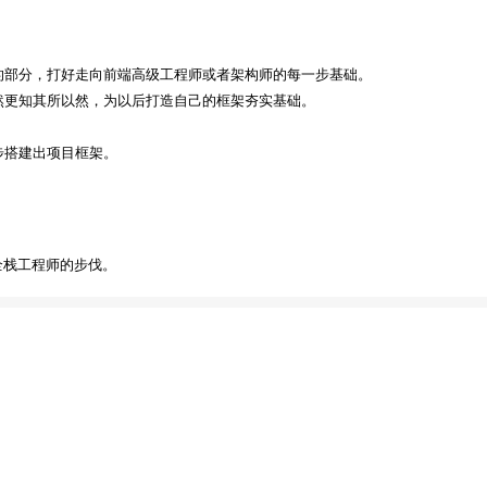
。
化的部分，打好走向前端高级工程师或者架构师的每一步基础。
其然更知其所以然，为以后打造自己的框架夯实基础。
步搭建出项目框架。
入全栈工程师的步伐。