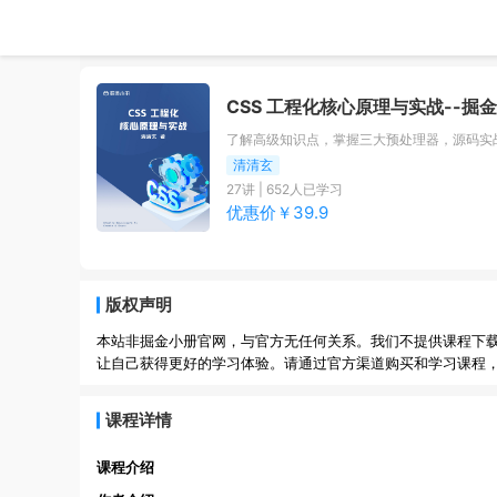
CSS 工程化核心原理与实战
--掘
了解高级知识点，掌握三大预处理器，源码实战 P
清清玄
27
讲 |
652
人已学习
优惠价￥
39.9
版权声明
本站非掘金小册官网，与官方无任何关系。我们不提供课程下
让自己获得更好的学习体验。请通过官方渠道购买和学习课程
课程详情
课程介绍