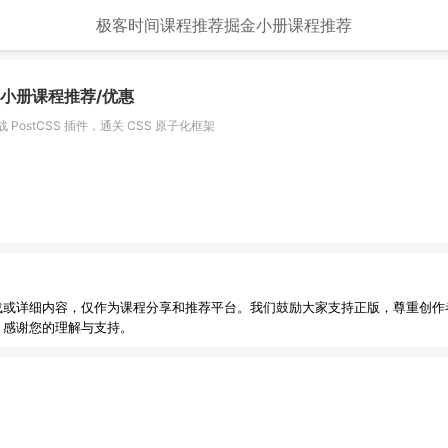
极客时间课程推荐
掘金小册课程推荐
金小册课程推荐/优惠
ostCSS 插件，通关 CSS 原子化框架
载或详细内容，仅作为课程分享和推荐平台。我们鼓励大家支持正版，尊重创作
，感谢您的理解与支持。