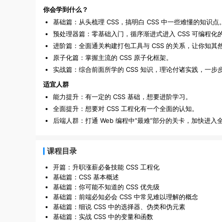
你会学到什么？
基础篇：从头梳理 CSS，搞明白 CSS 中一些难懂的知识点
预处理器篇：零基础入门，循序渐进式进入 CSS 可编程
进阶篇：全面通关构建打包工具与 CSS 的关系，让你知
原子化篇：掌握主流的 CSS 原子化框架。
实战篇：综合前面所学的 CSS 知识，理论付诸实践，一步
适宜人群
能力提升：有一定的 CSS 基础，想要进阶学习。
全面提升：想要对 CSS 工程化有一个全面的认知。
后端人群：打通 Web 编程中“最难”部分的关卡，加快进
课程目录
开篇：升职涨薪必备技能 CSS 工程化
基础篇：CSS 基本概述
基础篇：你可能不知道的 CSS 优先级
基础篇：前端必知必会 CSS 中常见难以理解的概念
基础篇：细说 CSS 中的选择器、伪类和伪元素
基础篇：实战 CSS 中的变量和函数