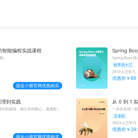
驱动的智能编程实战课程
Spring 
编程。
Spring Boo
程序员十三
2613
人已学习
优惠价￥
89
掘金小册
官网优惠购买
原理到实践
从 0 到 1 
在中文的语言环境里，中文分词是 NLP 基础中的基础，核心中的核心，直接影响着各种 NLP 任务最后的结果质量。
一步步实现一套
王圣松
3623
人已学习
优惠价￥
29.
掘金小册
官网优惠购买