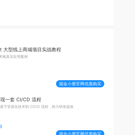
Boot 大型线上商城项目实战教程
t 技术栈真实应用案例
掘金小册
官网优惠购买
实现一套 CI/CD 流程
基于容器化技术的 CI/CD 流程，助力研发提效
9
掘金小册
官网优惠购买