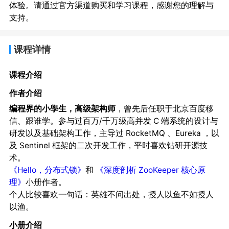
体验。请通过官方渠道购买和学习课程，感谢您的理解与
支持。
课程详情
课程介绍
作者介绍
编程界的小學生，高级架构师
，曾先后任职于北京百度移
信、跟谁学。参与过百万/千万级高并发 C 端系统的设计与
研发以及基础架构工作，主导过 RocketMQ 、Eureka ，以
及 Sentinel 框架的二次开发工作，平时喜欢钻研开源技
术。
《Hello，分布式锁》
和
《深度剖析 ZooKeeper 核心原
理》
小册作者。
个人比较喜欢一句话：英雄不问出处，授人以鱼不如授人
以渔。
小册介绍