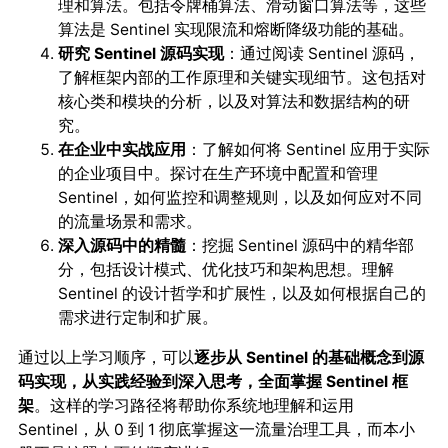
理和算法。包括令牌桶算法、滑动窗口算法等，这些
算法是 Sentinel 实现限流和熔断降级功能的基础。
研究 Sentinel 源码实现
：通过阅读 Sentinel 源码，
了解框架内部的工作原理和关键实现细节。这包括对
核心类和模块的分析，以及对算法和数据结构的研
究。
在企业中实战应用
：了解如何将 Sentinel 应用于实际
的企业项目中。探讨在生产环境中配置和管理
Sentinel，如何监控和调整规则，以及如何应对不同
的流量场景和需求。
深入源码中的精髓
：挖掘 Sentinel 源码中的精华部
分，包括设计模式、优化技巧和架构思想。理解
Sentinel 的设计哲学和扩展性，以及如何根据自己的
需求进行定制和扩展。
通过以上学习顺序，可以
逐步从 Sentinel 的基础概念到源
码实现，从实践经验到深入思考，全面掌握 Sentinel 框
架
。这样的
将帮助你系统地理解和运用
学习路径
Sentinel，从 0 到 1 彻底掌握这一流量治理工具，而本小