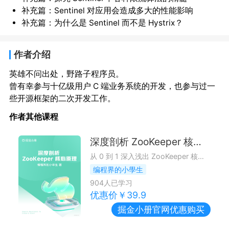
补充篇：Sentinel 对应用会造成多大的性能影响
补充篇：为什么是 Sentinel 而不是 Hystrix？
作者介绍
英雄不问出处，野路子程序员。
曾有幸参与十亿级用户 C 端业务系统的开发，也参与过一
些开源框架的二次开发工作。
作者其他课程
深度剖析 ZooKeeper 核心原理
从 0 到 1 深入浅出 ZooKeeper 核心技术：你不仅会掌握 ZooKeeper 核心设计思想，而且还会对其底层源码有深刻认识，更会学习到一些优秀的代码设计。
编程界的小學生
904
人已学习
优惠价￥
39.9
掘金小册
官网优惠购买