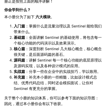
册正是按照上面的顺序讲解！
你会学到什么？
本小册分为了如下
。
六大模块
入门篇
：掌握什么是流量治理以及 Sentinel 能给我们
带来什么。
基础篇
：全面讲解 Sentinel 的基础使用，将包含每一
个核心功能的代码演示以及效果演示。
核心篇
：深度剖析 Sentinel 几大核心概念，核心概念
很关键，是后面源码篇的基石。
源码篇
：讲解 Sentinel 每一个核心功能的底层原理以
及源码实现，以及各种设计模式的应用。
实战篇
：分享一些在企业中的实战技巧，学以致用。
补充篇
：补充本小册的一些精髓，比如设计模式总
结、优秀代码总结，同时还会模拟面试，让你对
Sentinel 有更充分的掌握。
关于整个小册的知识体系，你可以参考下面的
：
知识导图
因此，通过本小册你会
。
有以下收获