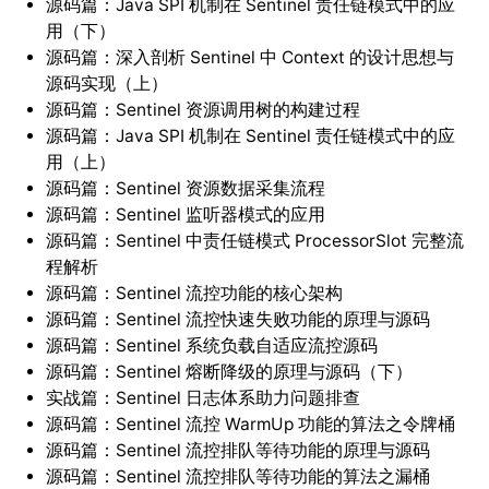
源码篇：Java SPI 机制在 Sentinel 责任链模式中的应
用（下）
源码篇：深入剖析 Sentinel 中 Context 的设计思想与
源码实现（上）
源码篇：Sentinel 资源调用树的构建过程
源码篇：Java SPI 机制在 Sentinel 责任链模式中的应
用（上）
源码篇：Sentinel 资源数据采集流程
源码篇：Sentinel 监听器模式的应用
源码篇：Sentinel 中责任链模式 ProcessorSlot 完整流
程解析
源码篇：Sentinel 流控功能的核心架构
源码篇：Sentinel 流控快速失败功能的原理与源码
源码篇：Sentinel 系统负载自适应流控源码
源码篇：Sentinel 熔断降级的原理与源码（下）
实战篇：Sentinel 日志体系助力问题排查
源码篇：Sentinel 流控 WarmUp 功能的算法之令牌桶
源码篇：Sentinel 流控排队等待功能的原理与源码
源码篇：Sentinel 流控排队等待功能的算法之漏桶