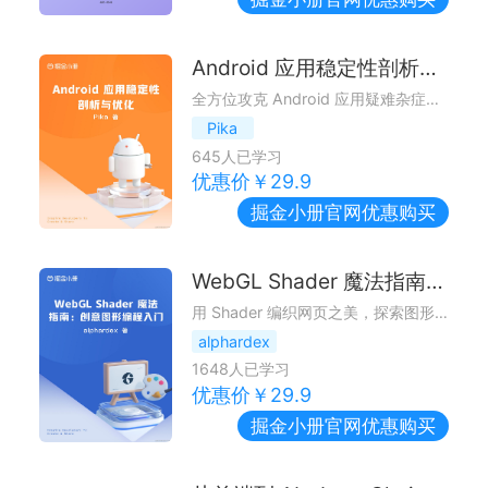
Android 应用稳定性剖析与优化
全方位攻克 Android 应用疑难杂症，实战助力学习前沿优化技术
Pika
645
人已学习
优惠价￥
29.9
掘金小册
官网优惠购买
WebGL Shader 魔法指南：创意图形编程入门
用 Shader 编织网页之美，探索图形效果的无限可能
alphardex
1648
人已学习
优惠价￥
29.9
掘金小册
官网优惠购买