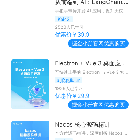
从前端到 AI：LangChain.js 入门和实战
手把手带你开发 AI 应用，提升大模型实战能力
Kai42
2523
人已学习
优惠价￥
39.9
掘金小册
官网优惠购买
Electron + Vue 3 桌面应用开发
可快速上手的 Electron 与 Vue 3 实战指南
刘晓伦liulun
1938
人已学习
优惠价￥
29.9
掘金小册
官网优惠购买
Nacos 核心源码精讲
全方位源码精讲，深度剖析 Nacos 注册中心和配置中心的核心思想