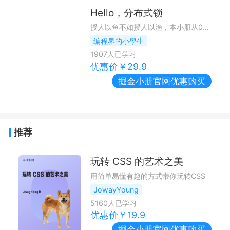
Hello，分布式锁
授人以鱼不如授人以渔，本小册从0到1采取图文结合的方式带你彻底掌握分布式锁的设计思想以及核心源码。思想永远大于源码，本小册通过推导式先讲解思想，再带着思想深入到源码。
编程界的小學生
1907
人已学习
优惠价￥
29.9
掘金小册
官网优惠购买
推荐
玩转 CSS 的艺术之美
用简单易懂有趣的方式带你玩转CSS
JowayYoung
5160
人已学习
优惠价￥
19.9
掘金小册
官网优惠购买