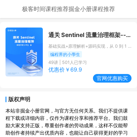
极客时间课程推荐
掘金小册课程推荐
通关 Sentinel 流量治理框架
--掘金小册课程推荐/优惠
基础实战+原理解析+源码实现，从 0 到 1 轻松掌握高并发海量数据下的流量治理
编程界的小學生
49
讲 |
501
人已学习
优惠价￥
69.9
官网优惠购买
版权声明
本站非掘金小册官网，与官方无任何关系。我们不提供课
程下载或详细内容，仅作为课程分享和推荐平台。我们鼓
励大家支持正版，尊重创作者的劳动成果，这样不仅能帮
助创作者持续产出优质内容，也能让自己获得更好的学习