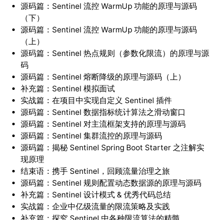
源码篇：Sentinel 流控 WarmUp 功能的原理与源码
（下）
源码篇：Sentinel 流控 WarmUp 功能的原理与源码
（上）
源码篇：Sentinel 热点规则（参数化限流）的原理与源
码
源码篇：Sentinel 熔断降级的原理与源码（上）
补充篇：Sentinel 模拟面试
实战篇：在项目中实现自定义 Sentinel 插件
源码篇：Sentinel 数据指标统计算法之滑动窗口
源码篇：Sentinel 对主流框架支持的原理与源码
源码篇：Sentinel 集群流控的原理与源码
源码篇：揭秘 Sentinel Spring Boot Starter 之注解实
现原理
结束语：携手 Sentinel，回顾流量治理之旅
源码篇：Sentinel 规则配置动态数据源的原理与源码
补充篇：Sentinel 设计模式 & 优秀代码总结
实战篇：企业中亿级流量的限流策略及实践
补充篇：探究 Sentinel 中各种限流算法的精髓