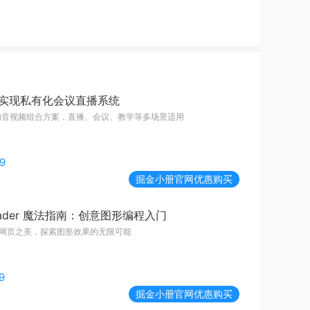
C：实现私有化会议直播系统
构的音视频组合方案，直播、会议、教学等多场景适用
9
掘金小册
官网优惠购买
Shader 魔法指南：创意图形编程入门
 编织网页之美，探索图形效果的无限可能
9
掘金小册
官网优惠购买