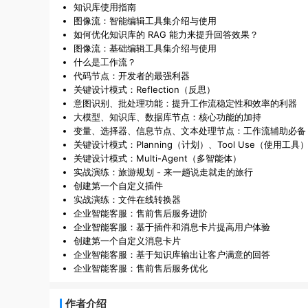
知识库使用指南
图像流：智能编辑工具集介绍与使用
如何优化知识库的 RAG 能力来提升回答效果？
图像流：基础编辑工具集介绍与使用
什么是工作流？
代码节点：开发者的最强利器
关键设计模式：Reflection（反思）
意图识别、批处理功能：提升工作流稳定性和效率的利器
大模型、知识库、数据库节点：核心功能的加持
变量、选择器、信息节点、文本处理节点：工作流辅助必备
关键设计模式：Planning（计划）、Tool Use（使用工具
关键设计模式：Multi-Agent（多智能体）
实战演练：旅游规划 - 来一趟说走就走的旅行
创建第一个自定义插件
实战演练：文件在线转换器
企业智能客服：售前售后服务进阶
企业智能客服：基于插件和消息卡片提高用户体验
创建第一个自定义消息卡片
企业智能客服：基于知识库输出让客户满意的回答
企业智能客服：售前售后服务优化
作者介绍