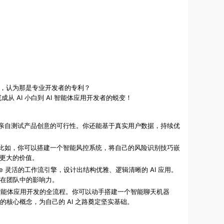
却步，认为那是专业开发者的专利？
从 AI 小白到 AI 智能体应用开发者的蜕变！
型，亲自测试产品创意的可行性。你还能基于真实用户数据，持续优
用。比如，你可以搭建一个智能风控系统，将自己的风险识别技巧嵌
造更大的价值。
ze 灵活的工作流引擎，设计出结构优雅、逻辑清晰的 AI 应用。
自己在团队中的影响力。
I 智能体应用开发的全流程。你可以动手搭建一个智能聊天机器
 的核心概念，为自己的 AI 之路奠定坚实基础。