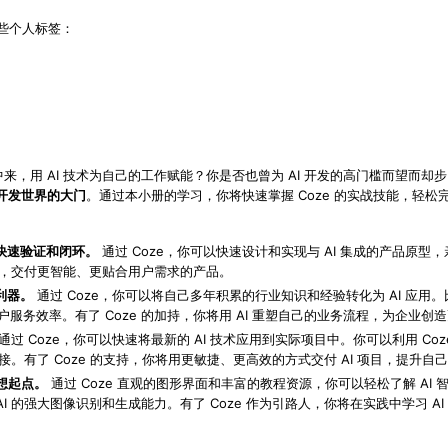
些个人标签：
造中来，用 AI 技术为自己的工作赋能？你是否也曾为 AI 开发的高门槛而望而
。通过本小册的学习，你将快速掌握 Coze 的实战技能，轻松完成
 开发世界的大门
的快速验证和闭环。
通过 Coze，你可以快速设计和实现与 AI 集成的产品原
时间，交付更智能、更贴合用户需求的产品。
利器。
通过 Coze，你可以将自己多年积累的行业知识和经验转化为 AI 应
务效率。有了 Coze 的加持，你将用 AI 重塑自己的业务流程，为企业创
通过 Coze，你可以快速将最新的 AI 技术应用到实际项目中。你可以利用 Co
接。有了 Coze 的支持，你将用更敏捷、更高效的方式交付 AI 项目，提升
理想起点。
通过 Coze 直观的图形界面和丰富的教程资源，你可以轻松了解 A
I 的强大图像识别和生成能力。有了 Coze 作为引路人，你将在实践中学习 AI