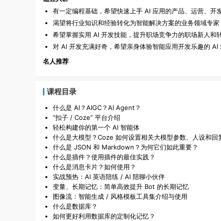
有一定编程基础，希望快速上手 AI 应用的产品、运营、开
渴望将行业知识和经验转化为智能解决方案的业务领域专家
希望掌握实用 AI 开发技能，提升职场竞争力的职场新人和
对 AI 开发充满好奇，希望亲身体验智能应用开发乐趣的 AI
名人推荐
课程目录
什么是 AI？AIGC？AI Agent？
“扣子 / Coze” 平台介绍
轻松构建你的第一个 AI 智能体
什么是大模型？Coze 如何设置相关大模型参数、人设和回
什么是 JSON 和 Markdown？为何它们如此重要？
什么是插件？使用插件的最佳实践？
什么是消息卡片？如何使用？
实战预热：AI 英语陪练 / AI 陪聊小伙伴
变量、长期记忆：简单高效提升 Bot 的长期记忆
图像流：智能生成 / 风格模板工具集介绍与使用
什么是数据库？
如何更好利用数据库的定制化记忆？