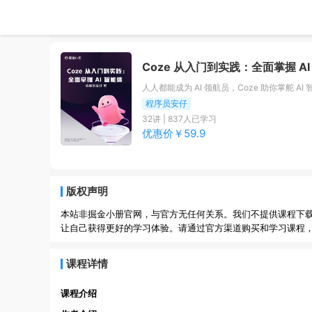
Coze 从入门到实践：全面掌握 AI
人人都能成为 AI 领航员，Coze 助你掌舵 AI 
程序员安仔
32
讲 |
837
人已学习
优惠价￥
59.9
版权声明
本站非掘金小册官网，与官方无任何关系。我们不提供课程下
让自己获得更好的学习体验。请通过官方渠道购买和学习课程
课程详情
课程介绍