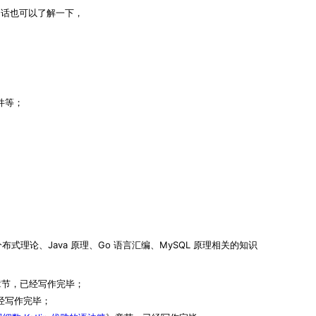
话也可以了解一下，
件等；
理论、Java 原理、Go 语言汇编、MySQL 原理相关的知识
章节，已经写作完毕；
经写作完毕；