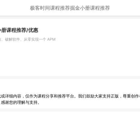
极客时间课程推荐
掘金小册课程推荐
小册课程推荐/优惠
技、破解软件、从零实现一个 APM
载或详细内容，仅作为课程分享和推荐平台。我们鼓励大家支持正版，尊重创作
，感谢您的理解与支持。