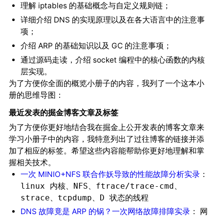
理解 iptables 的基础概念与自定义规则链；
详细介绍 DNS 的实现原理以及在各大语言中的注意事
项；
介绍 ARP 的基础知识以及 GC 的注意事项；
通过源码走读，介绍 socket 编程中的核心函数的内核
层实现。
为了方便你全面的概览小册子的内容，我列了一个这本小
册的
：
思维导图
最近发表的掘金博客文章及标签
为了方便你更好地结合我在掘金上公开发表的博客文章来
学习小册子中的内容，我特意列出了过往博客的链接并添
加了相应的标签。希望这些内容能帮助你更好地理解和掌
握相关技术。
一次 MINIO+NFS 联合作妖导致的性能故障分析实录
：
、
、
、
linux 内核
NFS
ftrace/trace-cmd
、
、
strace
tcpdump
D 状态的线程
DNS 故障竟是 ARP 的锅？一次网络故障排障实录
：
网