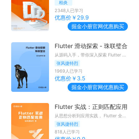
柏炎
2348
人已学习
优惠价￥
29.9
掘金小册
官网优惠购买
Flutter 滑动探索 - 珠联璧合
从源码入手，带你深入探索 Flutter 滑动体系
张风捷特烈
1969
人已学习
优惠价￥
3.5
掘金小册
官网优惠购买
Flutter 实战：正则匹配应用
从思想分析到应用实践， Flutter 全平台玩转正则表达式 ~
张风捷特烈
818
人已学习