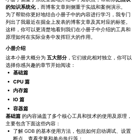
的知识系统化
，而博客文章则侧重于实战和案例演示。
为了帮助你更好地结合小册子中的内容进行学习，我专门
列出了我最近在掘金上发表的博客文章及其对应的标签。
这样，你可以更清楚地看到我们在小册子中介绍的工具和
原理如何在实际业务中发挥巨大的作用。
小册介绍
这本小册大概分为
，它们彼此相对独立，你可以
五大部分
选择你感兴趣的章节开始阅读：
基础篇
CPU 篇
内存篇
IO 篇
容器篇
的内容涵盖了多个核心工具和技术的使用及原理，
基础篇
主要包含下面这些内容：
了解 GDB 的基本使用方法，包括如何启动调试、设置
断点、查看变量和单步执行等；