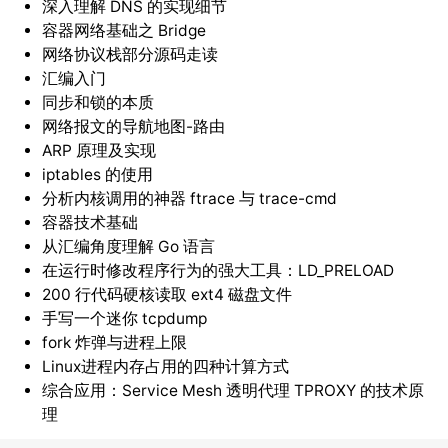
深入理解 DNS 的实现细节
容器网络基础之 Bridge
网络协议栈部分源码走读
汇编入门
同步和锁的本质
网络报文的导航地图-路由
ARP 原理及实现
iptables 的使用
分析内核调用的神器 ftrace 与 trace-cmd
容器技术基础
从汇编角度理解 Go 语言
在运行时修改程序行为的强大工具：LD_PRELOAD
200 行代码硬核读取 ext4 磁盘文件
手写一个迷你 tcpdump
fork 炸弹与进程上限
Linux进程内存占用的四种计算方式
综合应用：Service Mesh 透明代理 TPROXY 的技术原
理