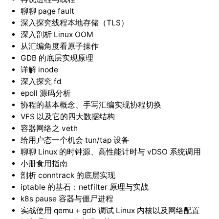
聊聊 page fault
深入探究线程本地存储（TLS）
深入剖析 Linux OOM
从汇编角度看原子操作
GDB 的底层实现原理
详解 inode
深入探究 fd
epoll 源码分析
协程的基本概念、手写汇编实现协程切换
VFS 以及它的四大数据结构
容器网络之 veth
给用户态一个机会 tun/tap 设备
聊聊 Linux 的时钟源、高性能计时与 vDSO 系统调用
小册食用指南
剖析 conntrack 的底层实现
iptable 的基石：netfilter 原理与实战
k8s pause 容器与僵尸进程
实战使用 qemu + gdb 调试 Linux 内核以及网络配置