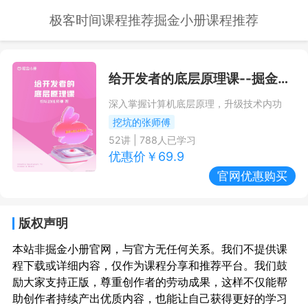
极客时间课程推荐
掘金小册课程推荐
给开发者的底层原理课
--掘金小册课程推荐/优惠
深入掌握计算机底层原理，升级技术内功
挖坑的张师傅
52
讲 |
788
人已学习
优惠价￥
69.9
官网优惠购买
版权声明
本站非掘金小册官网，与官方无任何关系。我们不提供课
程下载或详细内容，仅作为课程分享和推荐平台。我们鼓
励大家支持正版，尊重创作者的劳动成果，这样不仅能帮
助创作者持续产出优质内容，也能让自己获得更好的学习