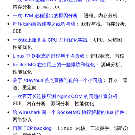
、
内存分析
ptmalloc
一次 JVM 进程退出的原因分析
：
、
进程
内存分析
程序员的自我修养之线程与栈
：
、
、
线程与栈
内存分析
GDB
一次线上服务高 CPU 占用优化实践
：
、
、
CPU
火焰图
性能优化
Linux 中 D 状态的进程与平均负载
：
、
进程状态
内核
RocketMQ 在使用上的一些排坑和优化
：
、
源码分析
性能优化
关于 /dev/null 差点直播吃鞋的一个小问题
：
、
容器
管
、
道
重定向
一次百万长连接压测 Nginx OOM 的问题排查分析
：
、
、
、
GDB
内存分析
源码分析
性能优化
给 wireshark 写一个 RocketMQ 协议解析的 lua 插件
：
网络协议
再聊 TCP backlog
：
、
、
Linux 内核
三次握手
源码分