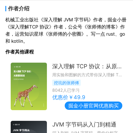
作者介绍
机械工业出版社《深入理解 JVM 字节码》作者，掘金小册
《深入理解TCP 协议》作者，公众号《张师傅的博客》作
者，运营知识星球《张师傅的小密圈》。写一点 rust、go 
和 kotlin。
作者其他课程
深入理解 TCP 协议：从原理到实战
用实验和图解的方式带你深入理解 TCP 协议，让 TCP 协议不再是拦路虎
挖坑的张师傅
8042
人已学习
优惠价￥
49.9
掘金小册
官网优惠购买
JVM 字节码从入门到精通
深入剖析 JVM 字节码，带你分析字节码黑科技、破解软件、从零实现一个 APM