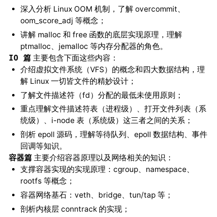
深入分析 Linux OOM 机制，了解 overcommit、
oom_score_adj 等概念；
讲解 malloc 和 free 函数的底层实现原理，理解
ptmalloc、jemalloc 等内存分配器的角色。
主要包含下面这些内容：
IO 篇
介绍虚拟文件系统（VFS）的概念和四大数据结构，理
解 Linux 一切皆文件的精妙设计；
了解文件描述符（fd）分配的最低未使用原则；
重点理解文件描述符表（进程级）、打开文件列表（系
统级）、i-node 表（系统级）这三者之间的关系；
剖析 epoll 源码，理解等待队列、epoll 数据结构、事件
回调等知识。
主要介绍容器原理以及网络相关的知识：
容器篇
支撑容器实现的实现原理：cgroup、namespace、
rootfs 等概念；
容器网络基石：veth、bridge、tun/tap 等；
剖析内核层 conntrack 的实现；