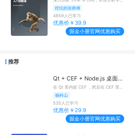
挖坑的张师傅
4859
人已学习
优惠价￥
39.9
掘金小册
官网优惠购买
推荐
Qt + CEF + Node.js 桌面开发实战
在 Qt 里内嵌 CEF ，然后在 CEF 里内嵌 Node.js，从 Qt 和 Node.js 两大框架里取长补短，打造一个加强版本的 Electron。
杨科山
535
人已学习
优惠价￥
29.9
掘金小册
官网优惠购买