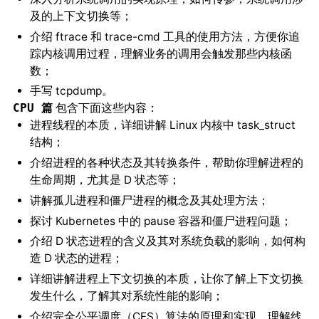
及的上下文切换等；
介绍 ftrace 和 trace-cmd 工具的使用方法，方便你追
踪内核调用过程，理解业务的调用会触发那些内核函
数；
手写 tcpdump。
包含下面这些内容：
CPU 篇
进程线程的本质，详细讲解 Linux 内核中 task_struct
结构；
介绍进程的各种状态及其转换条件，帮助你理解进程的
生命周期，尤其是 D 状态等；
讲解孤儿进程和僵尸进程的概念及其处理方法；
探讨 Kubernetes 中的 pause 容器和僵尸进程问题；
介绍 D 状态进程的含义及其对系统负载的影响，如何构
造 D 状态的进程；
详细讲解进程上下文切换的本质，让你了解上下文切换
发生什么，了解其对系统性能的影响；
介绍完全公平调度（CFS）算法的原理和实现，理解线