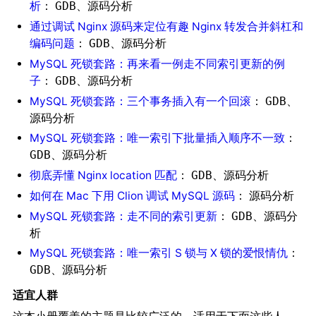
析
：
、
GDB
源码分析
通过调试 Nginx 源码来定位有趣 Nginx 转发合并斜杠和
编码问题
：
、
GDB
源码分析
MySQL 死锁套路：再来看一例走不同索引更新的例
子
：
、
GDB
源码分析
MySQL 死锁套路：三个事务插入有一个回滚
：
、
GDB
源码分析
MySQL 死锁套路：唯一索引下批量插入顺序不一致
：
、
GDB
源码分析
彻底弄懂 Nginx location 匹配
：
、
GDB
源码分析
如何在 Mac 下用 Clion 调试 MySQL 源码
：
源码分析
MySQL 死锁套路：走不同的索引更新
：
、
GDB
源码分
析
MySQL 死锁套路：唯一索引 S 锁与 X 锁的爱恨情仇
：
、
GDB
源码分析
适宜人群