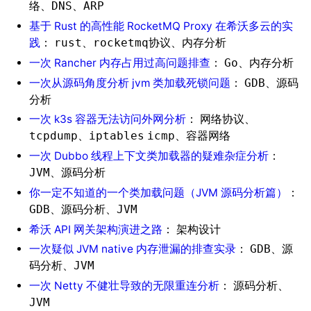
、
、
络
DNS
ARP
基于 Rust 的高性能 RocketMQ Proxy 在希沃多云的实
践
：
、
、
rust
rocketmq协议
内存分析
一次 Rancher 内存占用过高问题排查
：
、
Go
内存分析
一次从源码角度分析 jvm 类加载死锁问题
：
、
GDB
源码
分析
一次 k3s 容器无法访问外网分析
：
、
网络协议
、
、
tcpdump
iptables
icmp
容器网络
一次 Dubbo 线程上下文类加载器的疑难杂症分析
：
、
JVM
源码分析
你一定不知道的一个类加载问题（JVM 源码分析篇）
：
、
、
GDB
源码分析
JVM
希沃 API 网关架构演进之路
：
架构设计
一次疑似 JVM native 内存泄漏的排查实录
：
、
GDB
源
、
码分析
JVM
一次 Netty 不健壮导致的无限重连分析
：
、
源码分析
JVM