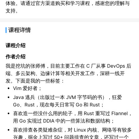
体验。请通过官方渠道购买和学习课程，感谢您的理解与
支持。
课程详情
课程介绍
作者介绍
我是挖坑的张师傅，目前主要工作在 C 厂从事 DevOps 后
端、多云架构、边缘计算等相关开发工作，深耕一线开
发。下面是我的一些标签：
Vim 爱好者；
Java 逃兵（出版过一本 JVM 字节码的书），狂爱
Go、Rust，现在每天日常写 Go 和 Rust；
喜欢造一些没什么用的轮子，用 Rust 重写过 Flannel，
用 Go 实现过 DDIA 中的一些算法和数据结构；
喜欢排查各类疑难杂症，对 Linux 内核、网络等有较多
兴趣，掘金上写过 50+ 问题排查的文章，还写过一个