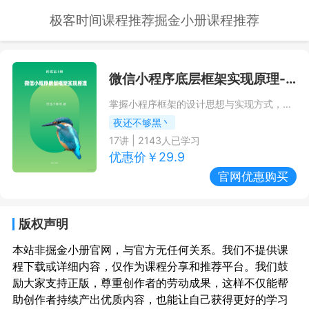
极客时间课程推荐
掘金小册课程推荐
微信小程序底层框架实现原理
--掘金小册课程推荐/优惠
掌握小程序框架的设计思想与实现方式，了解小程序背后的世界
夜还不够黑丶
17
讲 |
2143
人已学习
优惠价￥
29.9
官网优惠购买
版权声明
本站非掘金小册官网，与官方无任何关系。我们不提供课
程下载或详细内容，仅作为课程分享和推荐平台。我们鼓
励大家支持正版，尊重创作者的劳动成果，这样不仅能帮
助创作者持续产出优质内容，也能让自己获得更好的学习