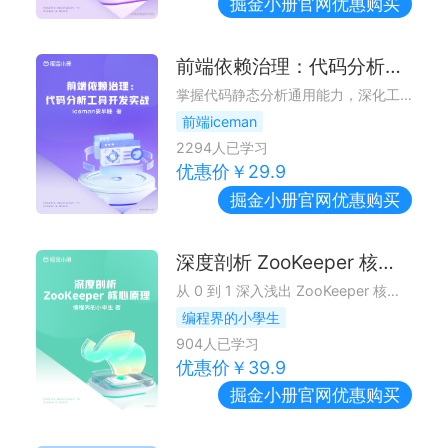
掘金小册
官网优惠购买
前端依赖治理：代码分析工具开发实战
掌握代码静态分析通用能力，深化工程化思维
前端iceman
2294
人已学习
优惠价￥
29.9
掘金小册
官网优惠购买
深度剖析 ZooKeeper 核心原理
从 0 到 1 深入浅出 ZooKeeper 核心技术：你不仅会掌握 ZooKeeper 核心设计思想，而且还会对其底层源码有深刻认识，更会学习到一些优秀的代码设计。
编程界的小學生
904
人已学习
优惠价￥
39.9
掘金小册
官网优惠购买