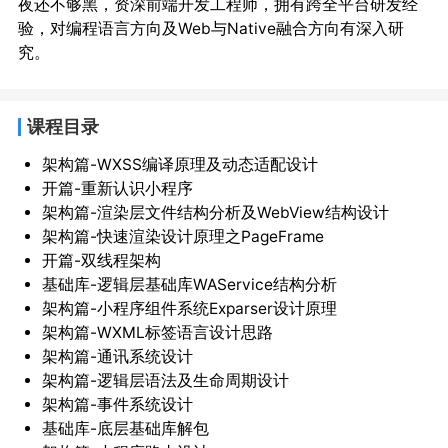
夜还不够黑，资深前端开发工程师，拥有跨全平台研发经
验，对编程语言方向及Web与Native融合方向有深入研
究。
课程目录
架构篇-WXSS编译原理及动态适配设计
开篇-重新认识小程序
架构篇-渲染层文件结构分析及WebView结构设计
架构篇-快速渲染设计原理之PageFrame
开篇-双线程架构
基础库-逻辑层基础库WAService结构分析
架构篇-小程序组件系统Exparser设计原理
架构篇-WXML标签语言设计思路
架构篇-通讯系统设计
架构篇-逻辑层语法及生命周期设计
架构篇-事件系统设计
基础库-底层基础库解包