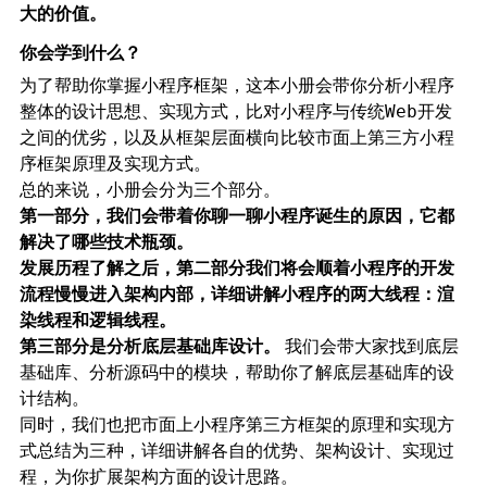
大的价值。
你会学到什么？
为了帮助你掌握小程序框架，这本小册会带你分析
小程序
，
整体的设计思想、实现方式
比对小程序与传统Web开发
，以及
之间的优劣
从框架层面横向比较市面上第三方小程
。
序框架原理及实现方式
总的来说，小册会分为三个部分。
第一部分，我们会带着你聊一聊小程序诞生的原因，它都
解决了哪些技术瓶颈。
发展历程了解之后，第二部分我们将会顺着小程序的开发
流程慢慢进入架构内部，详细讲解小程序的两大线程：渲
染线程和逻辑线程。
第三部分是分析底层基础库设计。
我们会带大家找到底层
基础库、分析源码中的模块，帮助你了解底层基础库的设
计结构。
同时，我们也把市面上小程序第三方框架的原理和实现方
式总结为三种，详细讲解各自的优势、架构设计、实现过
程，为你扩展架构方面的设计思路。