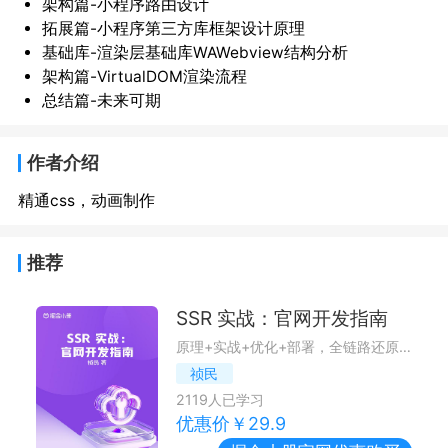
架构篇-小程序路由设计
拓展篇-小程序第三方库框架设计原理
基础库-渲染层基础库WAWebview结构分析
架构篇-VirtualDOM渲染流程
总结篇-未来可期
作者介绍
精通css，动画制作
推荐
SSR 实战：官网开发指南
原理+实战+优化+部署，全链路还原官网实际开发场景
祯民
2119
人已学习
优惠价￥
29.9