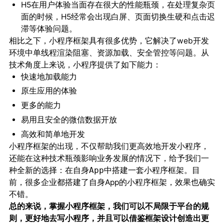
H5在用户体验当面存在很大的性能瓶颈，在处理复杂页
面的时候，H5经常会出现白屏、页面切换生硬和点击迟
滞等体验问题。
相比之下，小程序框架具有很多优势，它解决了web开发
环境中单线程渲染阻塞、资源加载、安全管控等问题。从
技术角度上来说，小程序提供了如下能力：
快速地加载能力
原生应用的体验
更多的能力
易用且安全的微信数据开放
高效和简单地开发
小程序框架的出现，
不仅帮助我们更高效地开发小程序，
还能在这种技术瓶颈影响业务发展的情况下，给予我们一
。目
种全新的选择：在自身App中搭建一套小程序框架
前，很多企业都搭建了自身App的小程序框架，效果也确实
不错。
总的来说，掌握小程序框架，我们可以不局限于平台的规
则，更好地去写小程序，并且可以借鉴框架设计创造出更