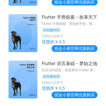
掘金小册
官网优惠购买
Flutter 手势探索 - 执掌天下
Flutter 手势探索，用你的手指，掌控着整个屏幕世界 ~
张风捷特烈
2193
人已学习
优惠价￥
3.5
掘金小册
官网优惠购买
Flutter 语言基础 - 梦始之地
从语法到思想，欢迎来到 Flutter 梦开始的地方 ~
张风捷特烈
2445
人已学习
优惠价￥
3.5
掘金小册
官网优惠购买