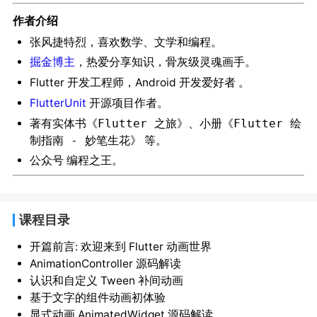
作者介绍
，喜欢
、
和
。
张风捷特烈
数学
文学
编程
掘金博主
，热爱分享知识，骨灰级灵魂画手。
Flutter 开发工程师，Android 开发爱好者 。
FlutterUnit
开源项目作者。
著有实体书
、小册
《Flutter 之旅》
《Flutter 绘
等。
制指南 - 妙笔生花》
公众号
。
编程之王
课程目录
开篇前言: 欢迎来到 Flutter 动画世界
AnimationController 源码解读
认识和自定义 Tween 补间动画
基于文字的组件动画初体验
显式动画 AnimatedWidget 源码解读