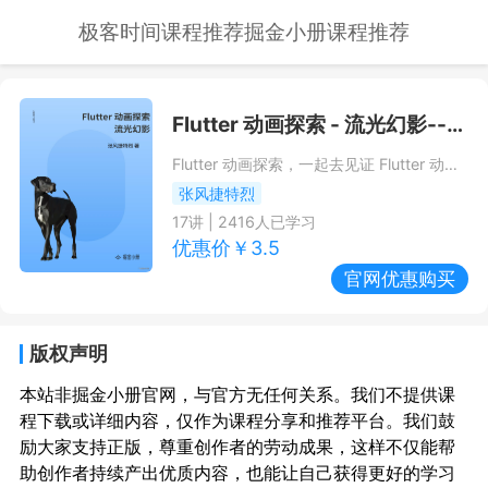
极客时间课程推荐
掘金小册课程推荐
Flutter 动画探索 - 流光幻影
--掘金小册课程推荐/优惠
Flutter 动画探索，一起去见证 Flutter 动画的风采 ~
张风捷特烈
17
讲 |
2416
人已学习
优惠价￥
3.5
官网优惠购买
版权声明
本站非掘金小册官网，与官方无任何关系。我们不提供课
程下载或详细内容，仅作为课程分享和推荐平台。我们鼓
励大家支持正版，尊重创作者的劳动成果，这样不仅能帮
助创作者持续产出优质内容，也能让自己获得更好的学习