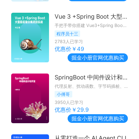
Vue 3 +Spring Boot 大型前后端分离项目实战
手把手带你搭建 Vue3+Spring Boot 大型前后端分离项目
程序员十三
2783
人已学习
优惠价￥
49
掘金小册
官网优惠购买
SpringBoot 中间件设计和开发
代理反射、扰动函数、字节码插桩、类代理注册，把技术与场景结合学习中间件开发技术！
小傅哥
3950
人已学习
优惠价￥
29.9
掘金小册
官网优惠购买
从零打造一个 AI Agent CLI