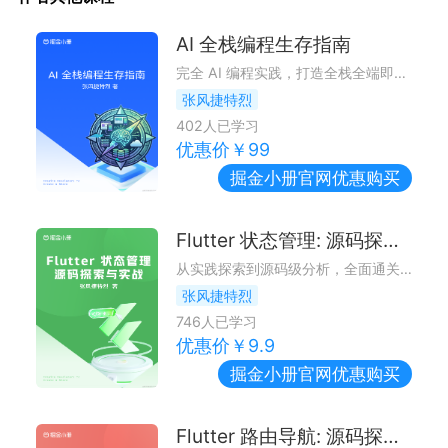
AI 全栈编程生存指南
完全 AI 编程实践，打造全栈全端即时通信产品。
张风捷特烈
402
人已学习
优惠价￥
99
掘金小册
官网优惠购买
Flutter 状态管理: 源码探索与实战
从实践探索到源码级分析，全面通关 Flutter 状态管理。
张风捷特烈
746
人已学习
优惠价￥
9.9
掘金小册
官网优惠购买
Flutter 路由导航: 源码探索与实战