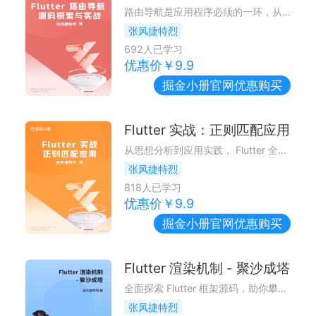
路由导航是应用程序必须的一环，从源码到实践完全解读。
张风捷特烈
692
人已学习
优惠价￥
9.9
掘金小册
官网优惠购买
Flutter 实战：正则匹配应用
从思想分析到应用实践， Flutter 全平台玩转正则表达式 ~
张风捷特烈
818
人已学习
优惠价￥
9.9
掘金小册
官网优惠购买
Flutter 渲染机制 - 聚沙成塔
全面探索 Flutter 框架源码，助你攀登九层之台，一览顶上风采 ~
张风捷特烈