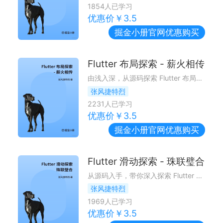
1854
人已学习
优惠价￥
3.5
掘金小册
官网优惠购买
Flutter 布局探索 - 薪火相传
由浅入深，从源码探索 Flutter 布局原理~
张风捷特烈
2231
人已学习
优惠价￥
3.5
掘金小册
官网优惠购买
Flutter 滑动探索 - 珠联璧合
从源码入手，带你深入探索 Flutter 滑动体系
张风捷特烈
1969
人已学习
优惠价￥
3.5