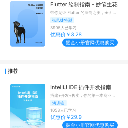
Flutter 绘制指南 - 妙笔生花
带你见证 Flutter 的绘制之美，全面解析绘制相关的知识。数学和程序的碰撞，擦出创造的火花。
张风捷特烈
3905
人已学习
优惠价￥
3.28
掘金小册
官网优惠购买
推荐
IntelliJ IDE 插件开发指南
搭建+开发+售卖，你的第一本商业化 IntelliJ IDE 插件开发 CookBook
洪进锋
1058
人已学习
优惠价￥
29.9
掘金小册
官网优惠购买