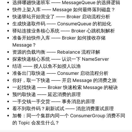
选择哪趟快递班车 —— MessageQueue 的选择逻辑
快件上架入库 —— Message 如何最终落到磁盘？
快递驿站开始营业了 —— Broker 启动流程分析
生成快递取件码 —— ConsumeQueue 的初始化
驿站连接业务核心系统 —— Broker 心跳机制解析
准备开始快件入库 —— Broker 如何接收存储
Message？
资源的负载均衡 —— Rebalance 流程详解
探索快递核心系统 —— 认识一下 NameServer
结语 —— 授人以鱼不如授人以渔
准备出门取快递 —— Consumer 启动流程分析
你好，取一下快递 —— 开启 Message 的消费之旅
一起找快递 —— Broker 快速检索 Message 的秘诀
预约取快递 —— 延迟消费的原理
一手交钱一手交货 —— 事务消息的原理
看不到取件码？刷新试试 —— 消息消费重试原理
加餐：同一个集群内同一个 ConsumerGroup 消费不同
的 Topic 会发生什么？