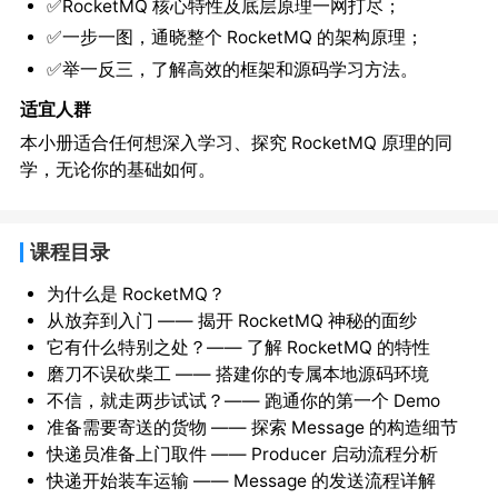
✅RocketMQ 核心特性及底层原理一网打尽；
✅一步一图，通晓整个 RocketMQ 的架构原理；
✅举一反三，了解高效的框架和源码学习方法。
适宜人群
本小册适合任何想深入学习、探究 RocketMQ 原理的同
学，无论你的基础如何。
课程目录
为什么是 RocketMQ？
从放弃到入门 —— 揭开 RocketMQ 神秘的面纱
它有什么特别之处？—— 了解 RocketMQ 的特性
磨刀不误砍柴工 —— 搭建你的专属本地源码环境
不信，就走两步试试？—— 跑通你的第一个 Demo
准备需要寄送的货物 —— 探索 Message 的构造细节
快递员准备上门取件 —— Producer 启动流程分析
快递开始装车运输 —— Message 的发送流程详解