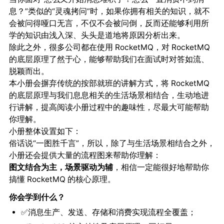
息？”类似的“灵魂拷问”时，如果你拥有相关的知识，就不
会被问得哑口无言，不仅不会被问倒，反而还能够利用所
学的知识由浅入深、头头是道地将原因分析出来。
除此之外，很多公司都在使用 RocketMQ，对 RocketMQ
的底层原理了然于心，能够帮助我们在面试时对答如流、
脱颖而出。
本小册会摒弃传统的按部就班的讲解方式，将 RocketMQ
的底层原理与我们息息相关的生活场景相结合，生动地进
行讲解，提高阅读小册过程中的
，尽最大可能帮助
趣味性
你理解。
小册整体设置如下：
俗话说“一图胜千言”，所以，除了与生活场景相结合之外，
小册还会提供大量的流程图来帮助你理解：
，相信一定能很好地帮助你
图文结合为主，场景驱动为辅
搞懂 RocketMQ 的核心原理。
你会学到什么？
✅消息生产、发送、存储和消费实现流程全覆盖；