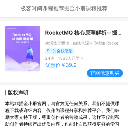
极客时间课程推荐
掘金小册课程推荐
RocketMQ 核心原理解析
--掘金小册课程推荐/优惠
生活场景驱动，由浅入深带你搞懂 RocketMQ
SH的全栈笔记
24
讲 |
1563
人已学习
优惠价￥
39.9
官网优惠购买
版权声明
本站非掘金小册官网，与官方无任何关系。我们不提供课
程下载或详细内容，仅作为课程分享和推荐平台。我们鼓
励大家支持正版，尊重创作者的劳动成果，这样不仅能帮
助创作者持续产出优质内容，也能让自己获得更好的学习