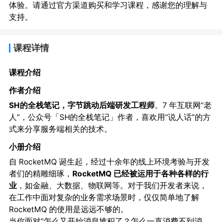
体验。请通过官方渠道购买和学习课程，感谢您的理解与
支持。
课程详情
课程介绍
作者介绍
SH的全栈笔记，字节跳动后端研发工程师
。7 年互联网“老
人”，公众号「SH的全栈笔记」作者，喜欢用“说人话”的方
式来分享服务端相关的技术。
小册介绍
自 RocketMQ 诞生起，经过十余年的线上环境考验与开发
者们的精雕细琢，
RocketMQ 已经被运用于各种各样的行
业
，如
等。对于我们开发者来说，
金融、大数据、物联网
在工作中面对复杂的业务需求场景时，仅仅简单地了解
RocketMQ 的使用是远远不够的。
当你面对“怎么又开始消息堆积了？怎么一直消费不到消