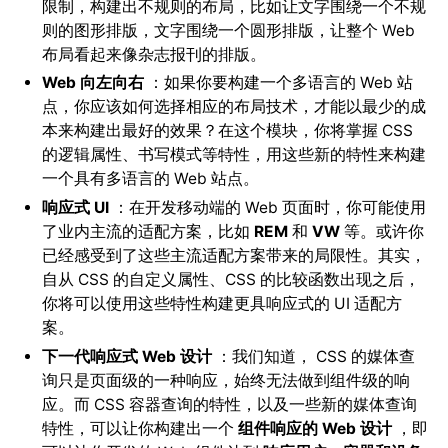
限制，构建出不规则的布局，比如让文字围绕一个不规
则的图形排版，文字围绕一个圆形排版，让整个 Web
布局看起来像杂志报刊的排版。
Web 向左向右
：如果你要构建一个多语言的 Web 站
点，你应该如何选择相应的布局技术，才能以最少的成
本来构建出最好的效果？在这个模块，你将掌握 CSS
的逻辑属性、书写模式等特性，用这些新的特性来构建
一个具有多语言的 Web 站点。
响应式
UI
：在开发移动端的 Web 页面时，你可能使用
了业内主流的适配方案，比如
REM
和
VW
等。或许你
已经感受到了这些主流适配方案带来的局限性。其实，
自从 CSS 的自定义属性、CSS 的比较函数出现之后，
你将可以使用这些特性构建更具响应式的 UI 适配方
案。
下一代响应式 Web 设计
：我们知道， CSS 的媒体查
询只是页面级的一种响应，始终无法做到组件级的响
应。而 CSS 容器查询的特性，以及一些新的媒体查询
特性，可以让你构建出一个
组件响应的 Web 设计
，即