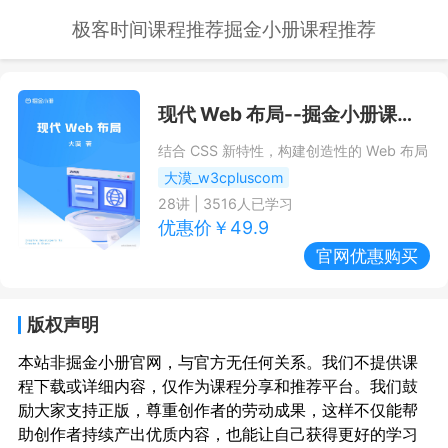
极客时间课程推荐
掘金小册课程推荐
现代 Web 布局
--掘金小册课程推荐/优惠
结合 CSS 新特性，构建创造性的 Web 布局
大漠_w3cpluscom
28
讲 |
3516
人已学习
优惠价￥
49.9
官网优惠购买
版权声明
本站非掘金小册官网，与官方无任何关系。我们不提供课
程下载或详细内容，仅作为课程分享和推荐平台。我们鼓
励大家支持正版，尊重创作者的劳动成果，这样不仅能帮
助创作者持续产出优质内容，也能让自己获得更好的学习