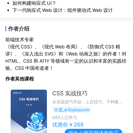
如何构建响应式 UI？
下一代响应式 Web 设计：组件驱动式 Web 设计
作者介绍
前端技术专家
《现代 CSS》、《现代 Web 布局》、《防御式 CSS 精
讲》、《深入浅出 SVG》和《Web 动画之旅》的作者！对 
HTML、CSS 和 A11Y 等领域有一定的认识和丰富的实践经
验。CSS 中国布道者！
作者其他课程
CSS 实战技巧
从实战技巧开始：上百技巧、千种案例，轻松应对复杂场景
大漠_w3cpluscom
685
人已学习
优惠价￥
269
掘金小册
官网优惠购买