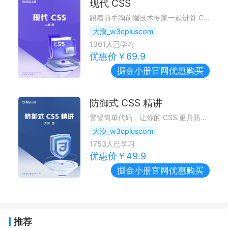
现代 CSS
跟着前手淘前端技术专家一起进阶 CSS
大漠_w3cpluscom
1361
人已学习
优惠价￥
69.9
掘金小册
官网优惠购买
防御式 CSS 精讲
警惕简单代码，让你的 CSS 更具防御性
大漠_w3cpluscom
1753
人已学习
优惠价￥
49.9
掘金小册
官网优惠购买
推荐