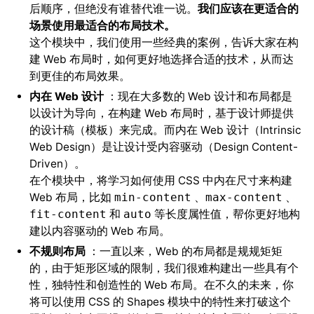
后顺序，但绝没有谁替代谁一说。
我们应该在更适合的
场景使用最适合的布局技术。
这个模块中，我们使用一些经典的案例，告诉大家在构
建 Web 布局时，如何更好地选择合适的技术，从而达
到更佳的布局效果。
内在 Web 设计
：现在大多数的 Web 设计和布局都是
以设计为导向，在构建 Web 布局时，基于设计师提供
的设计稿（模板）来完成。而内在 Web 设计（Intrinsic
Web Design）是让设计受内容驱动（Design Content-
Driven）。
在个模块中，将学习如何使用 CSS 中内在尺寸来构建
Web 布局，比如
、
、
min-content
max-content
和
等长度属性值，帮你更好地构
fit-content
auto
建以内容驱动的 Web 布局。
不规则布局
：一直以来，Web 的布局都是规规矩矩
的，由于矩形区域的限制，我们很难构建出一些具有个
性，独特性和创造性的 Web 布局。在不久的未来，你
将可以使用 CSS 的 Shapes 模块中的特性来打破这个