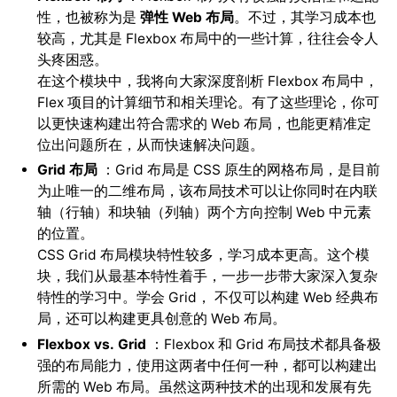
性，也被称为是
弹性 Web 布局
。不过，其学习成本也
较高，尤其是 Flexbox 布局中的一些计算，往往会令人
头疼困惑。
在这个模块中，我将向大家深度剖析 Flexbox 布局中，
Flex 项目的计算细节和相关理论。有了这些理论，你可
以更快速构建出符合需求的 Web 布局，也能更精准定
位出问题所在，从而快速解决问题。
Grid
布局
：Grid 布局是 CSS 原生的网格布局，是目前
为止唯一的二维布局，该布局技术可以让你同时在内联
轴（行轴）和块轴（列轴）两个方向控制 Web 中元素
的位置。
CSS Grid 布局模块特性较多，学习成本更高。这个模
块，我们从最基本特性着手，一步一步带大家深入复杂
特性的学习中。学会 Grid， 不仅可以构建 Web 经典布
局，还可以构建更具创意的 Web 布局。
Flexbox vs.
Grid
：Flexbox 和 Grid 布局技术都具备极
强的布局能力，使用这两者中任何一种，都可以构建出
所需的 Web 布局。虽然这两种技术的出现和发展有先