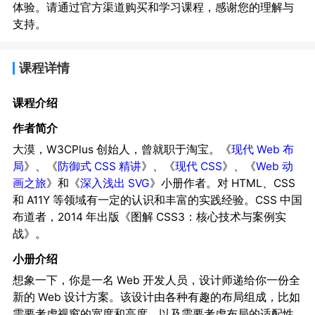
体验。请通过官方渠道购买和学习课程，感谢您的理解与
支持。
课程详情
课程介绍
作者简介
大漠，W3CPlus 创始人，曾就职于淘宝。《
现代 Web 布
局
》、《
防御式 CSS 精讲
》、《
现代 CSS
》、《
Web 动
画之旅
》和《
深入浅出 SVG
》小册作者。对 HTML、CSS
和 A11Y 等领域有一定的认识和丰富的实践经验。CSS 中国
布道者，2014 年出版《图解 CSS3：核心技术与案例实
战》。
小册介绍
想象一下，你是一名 Web 开发人员，设计师递给你一份全
新的 Web 设计方案。该设计由各种有趣的布局组成，比如
需要考虑视窗的宽度和高度，以及需要考虑布局的适配性