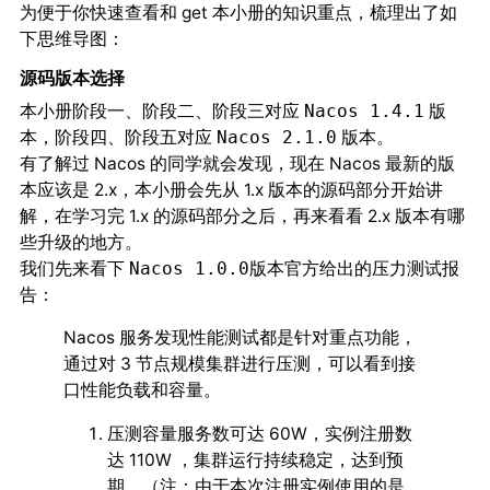
为便于你快速查看和 get 本小册的知识重点，梳理出了如
下思维导图：
源码版本选择
本小册阶段一、阶段二、阶段三对应
版
Nacos 1.4.1
本，阶段四、阶段五对应
版本。
Nacos 2.1.0
有了解过 Nacos 的同学就会发现，现在 Nacos 最新的版
本应该是 2.x，本小册会先从 1.x 版本的源码部分开始讲
解，在学习完 1.x 的源码部分之后，再来看看 2.x 版本有哪
些升级的地方。
我们先来看下
版本官方给出的压力测试报
Nacos 1.0.0
告：
Nacos 服务发现性能测试都是针对重点功能，
通过对 3 节点规模集群进行压测，可以看到接
口性能负载和容量。
压测容量服务数可达 60W，实例注册数
达 110W ，集群运行持续稳定，达到预
期。（注：由于本次注册实例使用的是