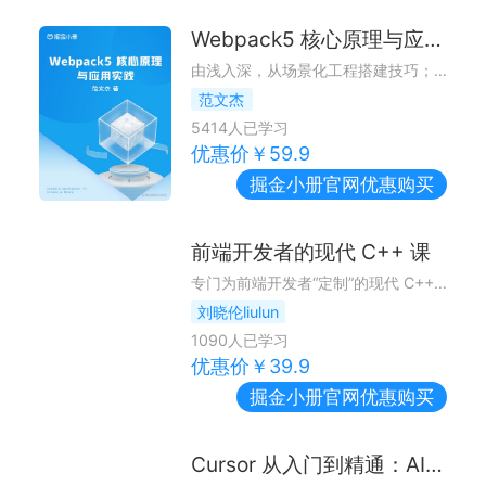
Webpack5 核心原理与应用实践
由浅入深，从场景化工程搭建技巧；到构建与应用性能优化技巧；再到 Loader、Plugin 组件开发；最终落地到源码级剖析 Webpack 执行原理。
范文杰
5414
人已学习
优惠价￥
59.9
掘金小册
官网优惠购买
前端开发者的现代 C++ 课
专门为前端开发者“定制”的现代 C++ 编程指南
刘晓伦liulun
1090
人已学习
优惠价￥
39.9
掘金小册
官网优惠购买
Cursor 从入门到精通：AI 驱动的智能编程实战课程