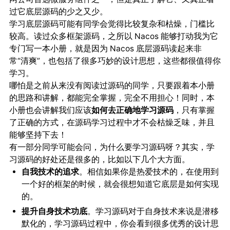
过它底层源码的少之又少。
学习底层源码可能有同学会觉得比较复杂和枯燥，门槛比
较高。读过众多框架源码，之所以 Nacos 能够打动我为它
专门写一本小册，就是因为 Nacos 底层源码读起来非
常“清爽”，也包括了很多巧妙的设计思想，这些都很值得你
学习。
哪怕是之前从来没有阅读过源码的同学，只要跟着本小册
的思路和讲解，都能完全掌握，完全不用担心！同时，本
小册也会讲解我们应该
如何去正确地学习源码
，只有掌握
了正确的方式，在源码学习过程中才不会枯燥乏味，并且
能够坚持下去！
有一部分同学可能会问，为什么要学习源码呀？其实，学
习源码的好处还是很多的，比如以下几个大方面。
自我技术的追求
。相信如果你是热爱技术的，在使用到
一个好的框架的时候，就会很想知道它底层是如何实现
的。
提升自身技术功底
。学习源码对于自身技术来说是潜移
默化的，学习源码过程中，你会看到很多优秀的设计思