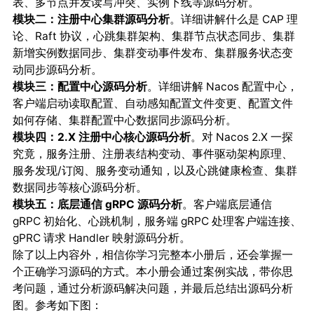
表、多节点并发读写冲突、实例下线等源码分析。
模块二：注册中心集群源码分析
。详细讲解什么是 CAP 理
论、Raft 协议，心跳集群架构、集群节点状态同步、集群
新增实例数据同步、集群变动事件发布、集群服务状态变
动同步源码分析。
模块三：配置中心源码分析
。详细讲解 Nacos 配置中心，
客户端启动读取配置、自动感知配置文件变更、配置文件
如何存储、集群配置中心数据同步源码分析。
模块四：2.X 注册中心核心源码分析
。对 Nacos 2.X 一探
究竟，服务注册、注册表结构变动、事件驱动架构原理、
服务发现/订阅、服务变动通知，以及心跳健康检查、集群
数据同步等核心源码分析。
模块五：底层通信 gRPC 源码分析
。客户端底层通信
gRPC 初始化、心跳机制，服务端 gRPC 处理客户端连接、
gPRC 请求 Handler 映射源码分析。
除了以上内容外，相信你学习完整本小册后，还会掌握一
个正确学习源码的方式。
本小册会通过案例实战，带你思
考问题，通过分析源码解决问题，并最后总结出源码分析
。参考如下图：
图