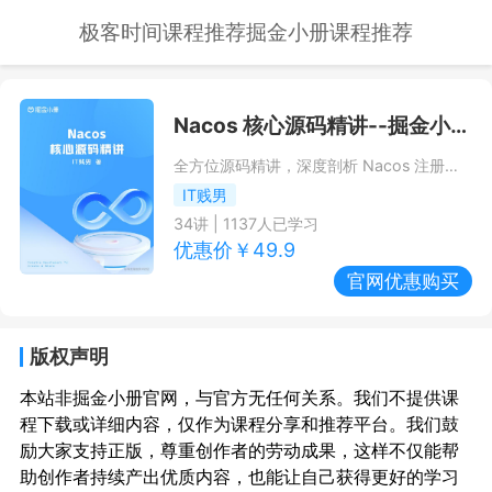
极客时间课程推荐
掘金小册课程推荐
Nacos 核心源码精讲
--掘金小册课程推荐/优惠
全方位源码精讲，深度剖析 Nacos 注册中心和配置中心的核心思想
IT贱男
34
讲 |
1137
人已学习
优惠价￥
49.9
官网优惠购买
版权声明
本站非掘金小册官网，与官方无任何关系。我们不提供课
程下载或详细内容，仅作为课程分享和推荐平台。我们鼓
励大家支持正版，尊重创作者的劳动成果，这样不仅能帮
助创作者持续产出优质内容，也能让自己获得更好的学习