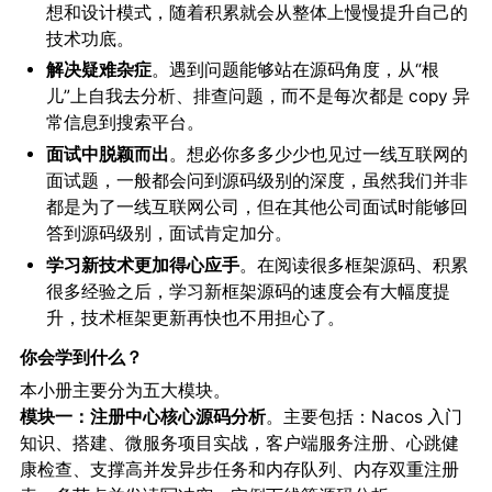
想和设计模式，随着积累就会从整体上慢慢提升自己的
技术功底。
解决疑难杂症
。遇到问题能够站在源码角度，从“根
儿”上自我去分析、排查问题，而不是每次都是 copy 异
常信息到搜索平台。
面试中脱颖而出
。想必你多多少少也见过一线互联网的
面试题，一般都会问到源码级别的深度，虽然我们并非
都是为了一线互联网公司，但在其他公司面试时能够回
答到源码级别，面试肯定加分。
学习新技术更加得心应手
。在阅读很多框架源码、积累
很多经验之后，学习新框架源码的速度会有大幅度提
升，技术框架更新再快也不用担心了。
你会学到什么？
本小册主要分为
。
五大模块
模块一：注册中心核心源码分析
。主要包括：Nacos 入门
知识、搭建、微服务项目实战，客户端服务注册、心跳健
康检查、支撑高并发异步任务和内存队列、内存双重注册