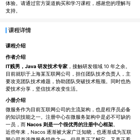
体验。请通过官方渠道购买和学习课程，感谢您的理解与
支持。
课程详情
课程介绍
作者介绍
IT贱男，Java 研发技术专家
，接触研发领域 10 年之余。
目前就职于上海某互联网公司，担任团队技术负责人，主
要攻克团队技术难题，协助团队突破技术瓶颈。同时也热
爱技术分享，坚信技术改变生活。
小册介绍
微服务作为目前互联网公司的主流架构，也是程序员必备
的知识技能之一。注册中心在微服务架构中是必不可缺的
一员，而
Nacos 则是一个很优秀的注册中心框架
。
近些年来，Nacos 逐渐被大家广泛知晓，也逐渐成为互联
网公司
之一，但是真正了解它、又真正看
首选微服务组件