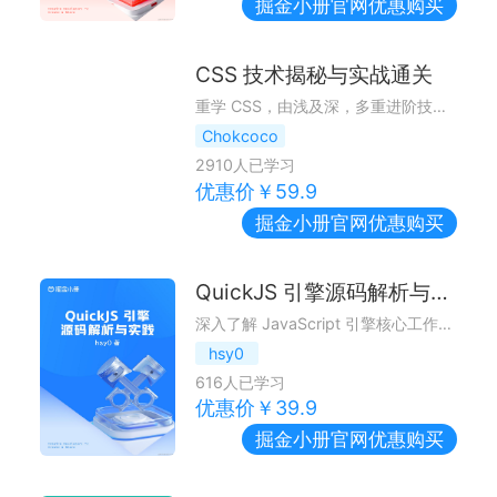
掘金小册
官网优惠购买
CSS 技术揭秘与实战通关
重学 CSS，由浅及深，多重进阶技巧为高频 CSS 问题提供最优解
Chokcoco
2910
人已学习
优惠价￥
59.9
掘金小册
官网优惠购买
QuickJS 引擎源码解析与实践
深入了解 JavaScript 引擎核心工作原理
hsy0
616
人已学习
优惠价￥
39.9
掘金小册
官网优惠购买