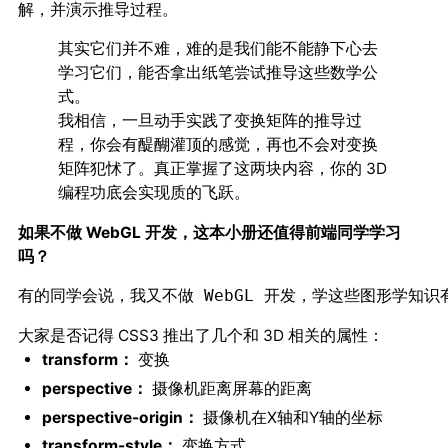
解，并演示推导过程。
其实它们并不难，难的是我们能不能静下心去
学习它们，能否拿出纸笔尝试推导这些数学公
式。
我相信，一旦动手实践了变换矩阵的推导过
程，你会有醍醐灌顶的感觉，再也不会对
变换
犯怵了。真正掌握了这两块内容，你的 3D
矩阵
编程功底会实现质的飞跃。
如果不做 WebGL 开发，这本小册还值得前端同学学习
吗？
大家是否记得 CSS3 推出了几个和 3D 相关的属性：
transform：
变换
perspective：
摄像机距离屏幕的距离
perspective-origin：
摄像机在X轴和Y轴的坐标
transform-style：
变换方式