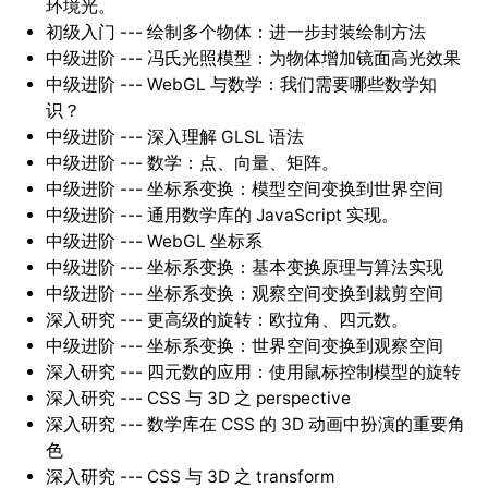
环境光。
初级入门 --- 绘制多个物体：进一步封装绘制方法
中级进阶 --- 冯氏光照模型：为物体增加镜面高光效果
中级进阶 --- WebGL 与数学：我们需要哪些数学知
识？
中级进阶 --- 深入理解 GLSL 语法
中级进阶 --- 数学：点、向量、矩阵。
中级进阶 --- 坐标系变换：模型空间变换到世界空间
中级进阶 --- 通用数学库的 JavaScript 实现。
中级进阶 --- WebGL 坐标系
中级进阶 --- 坐标系变换：基本变换原理与算法实现
中级进阶 --- 坐标系变换：观察空间变换到裁剪空间
深入研究 --- 更高级的旋转：欧拉角、四元数。
中级进阶 --- 坐标系变换：世界空间变换到观察空间
深入研究 --- 四元数的应用：使用鼠标控制模型的旋转
深入研究 --- CSS 与 3D 之 perspective
深入研究 --- 数学库在 CSS 的 3D 动画中扮演的重要角
色
深入研究 --- CSS 与 3D 之 transform