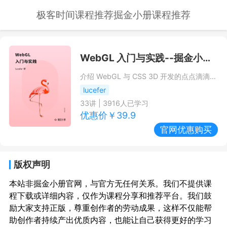
极客时间课程推荐
掘金小册课程推荐
WebGL 入门与实践
--掘金小册课程推荐/优惠
介绍 WebGL 与 CSS 3D 开发的点点滴滴，详细阐述 3D 数学库的实现原理与使用，演示 3D 数学库对于 WebGL 开发和普通网页开发的重要作用，助力每个前端开发者轻松掌握 3D 开发的关键技术。
lucefer
33
讲 |
3916
人已学习
优惠价￥
39.9
官网优惠购买
版权声明
本站非掘金小册官网，与官方无任何关系。我们不提供课
程下载或详细内容，仅作为课程分享和推荐平台。我们鼓
励大家支持正版，尊重创作者的劳动成果，这样不仅能帮
助创作者持续产出优质内容，也能让自己获得更好的学习