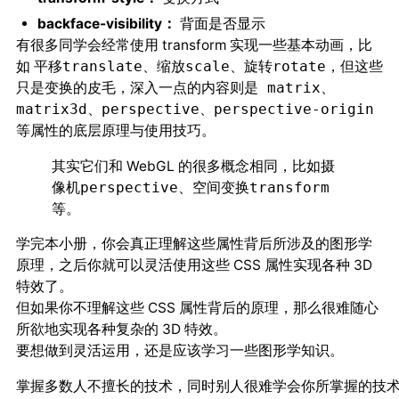
backface-visibility：
背面是否显示
有很多同学会经常使用 transform 实现一些基本动画，比
如 平移
、缩放
、旋转
，但这些
translate
scale
rotate
只是变换的皮毛，深入一点的内容则是
、
matrix
、
、
matrix3d
perspective
perspective-origin
等属性的底层原理与使用技巧。
其实它们和 WebGL 的很多概念相同，比如摄
像机
、空间变换
perspective
transform
等。
学完本小册，你会真正理解这些属性背后所涉及的图形学
原理，之后你就可以灵活使用这些 CSS 属性实现各种 3D
特效了。
但如果你不理解这些 CSS 属性背后的原理，那么很难随心
所欲地实现各种复杂的 3D 特效。
要想做到灵活运用，还是应该学习一些图形学知识。