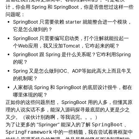
计，你会用 Spring 和 SpringBoot，你是否曾想过这样一些
问题呢：
SpringBoot 只需要依赖 starter 就能整合进一个模块，
它是怎么做到的？
SpringBoot 只需要编写启动类，打个注解就能拉起一
个Web应用，我又没加Tomcat，它咋起来的呢？
SpringBoot 跟 Spring 是什么关系呢？它咋利用Spring
的呢？
Spring 又是怎么做到IOC、AOP等如此高大上而且牛叉
的机制呢？
人家都说 Spring 和 SpringBoot 的底层设计很牛，都在
哪里体现的呢？
正如你的这些问题所想， SpringBoot 用的人多，但懂其原
理的人说实话不多，能深入源码探寻最底层的人更是少之
又少。（诶伙计别跑啊，等我说完。。。）
为了让更多的 “Springer” 能深入的了解
、
SpringBoot
中的一些精髓，我在尝试着将框架中
SpringFramework