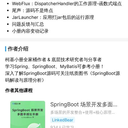
WebFlux：DispatcherHandler的工作原理-函数式端点
尾声：源码不是终点
JarLauncher：应用打jar包后的运行原理
问题反馈与汇总
小册内容变动记录
作者介绍
柯基小册全家桶作者 & 底层技术研究者与分享者
学习Spring、SpringBoot、MyBatis可参考小册！

深入了解SpringBoot源码可关注纸质图书《SpringBoot源
码解读与原理分析》
作者其他课程
SpringBoot 场景开发多面手成长手册
多场景的开发整合+使用+核心原理剖析，广度深度全都要。
LinkedBear
934
人已学习