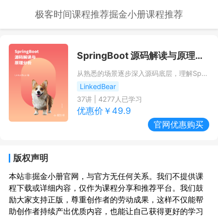
极客时间课程推荐
掘金小册课程推荐
SpringBoot 源码解读与原理分析
从熟悉的场景逐步深入源码底层，理解SpringBoot的设计和原理。
LinkedBear
37
讲 |
4277
人已学习
优惠价￥
49.9
官网优惠购买
版权声明
本站非掘金小册官网，与官方无任何关系。我们不提供课
程下载或详细内容，仅作为课程分享和推荐平台。我们鼓
励大家支持正版，尊重创作者的劳动成果，这样不仅能帮
助创作者持续产出优质内容，也能让自己获得更好的学习