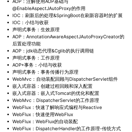
AOP：注解使用AOP基础与
@EnableAspectJAutoProxy的作用
IOC：刷新后的处理&SpringBoot在刷新容器时的扩展
IOC：小结与收获
声明式事务：生效原理
AOP：AnnotationAwareAspectJAutoProxyCreator的
后置处理功能
AOP：jdk动态代理&Cglib的执行调用链
声明式事务：工作原理
AOP+事务：小结与收获
声明式事务：事务传播行为原理
WebMvc：自动装配回顾与DispatcherServlet组件
嵌入式容器：创建过程回顾和深入配置
嵌入式容器：嵌入式Tomcat的优化和配置
WebMvc：DispatcherServlet的工作原理
WebFlux：快速了解响应式编程与Reactive
WebFlux：快速使用WebFlux
WebFlux：WebFlux的自动装配
WebFlux：DispatcherHandler的工作原理-传统方式