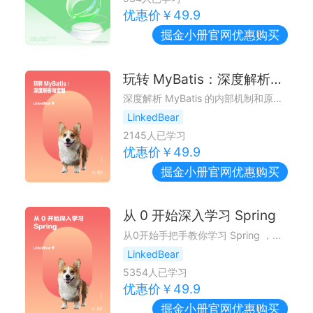
优惠价￥
49.9
掘金小册
官网优惠购买
玩转 MyBatis：深度解析与定制
深度解析 MyBatis 的内部机制和原理，带你分析 MyBatis 的各个特性的底层设计，并且在 MyBatis 的基础之上做二次封装。
LinkedBear
2145
人已学习
优惠价￥
49.9
掘金小册
官网优惠购买
从 0 开始深入学习 Spring
从0开始手把手教你学习 Spring ，循序渐进由浅入深掌握 Spring 的核心与底层，助你成为 Spring 大佬。
LinkedBear
5354
人已学习
优惠价￥
49.9
掘金小册
官网优惠购买