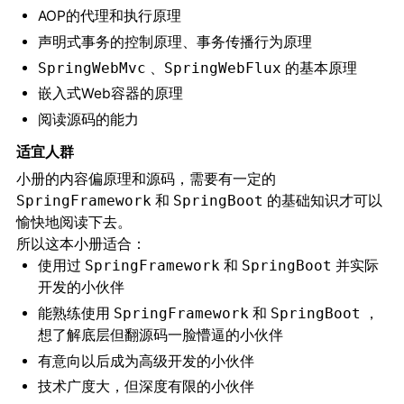
AOP的代理和执行原理
声明式事务的控制原理、事务传播行为原理
、
的基本原理
SpringWebMvc
SpringWebFlux
嵌入式Web容器的原理
阅读源码的能力
适宜人群
小册的内容偏原理和源码，需要有一定的
和
的基础知识才可以
SpringFramework
SpringBoot
愉快地阅读下去。
所以这本小册适合：
使用过
和
并实际
SpringFramework
SpringBoot
开发的小伙伴
能熟练使用
和
，
SpringFramework
SpringBoot
想了解底层但翻源码一脸懵逼的小伙伴
有意向以后成为高级开发的小伙伴
技术广度大，但深度有限的小伙伴