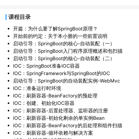
课程目录
开篇：为什么要了解SpringBoot原理？
开始前的约定：关于本小册的一些前置说明
启动引导：SpringBoot的核心-自动装配（一）
启动引导：SpringBoot入门程序原理概述和包扫描
启动引导：SpringBoot的核心-自动装配（二）
IOC：SpringBoot准备IOC容器
IOC：SpringFramework与SpringBoot的IOC
启动引导：SpringBoot的自动装配实例-WebMvc
IOC：准备运行时环境
IOC：刷新容器-BeanFactory的预处理
IOC：创建、初始化IOC容器
IOC：刷新容器-后置处理器、监听器的注册
IOC：刷新容器-初始化剩余的单实例Bean
IOC：刷新容器-BeanFactory的后处理和组件扫描
IOC：刷新容器-循环依赖与解决方案