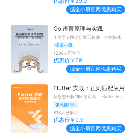
优惠价￥
29.9
掘金小册
官网优惠购买
Go 语言原理与实践
4 位字节跳动研发工程师，带你快速掌握 Go 语言实践精髓
掘金小册
1208
人已学习
优惠价￥
69
掘金小册
官网优惠购买
Flutter 实战：正则匹配应用
从思想分析到应用实践， Flutter 全平台玩转正则表达式 ~
张风捷特烈
818
人已学习
优惠价￥
9.9
掘金小册
官网优惠购买