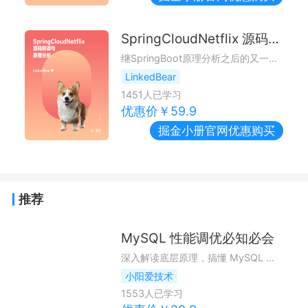
SpringCloudNetflix 源码解读与原理分析
继SpringBoot原理分析之后的又一力作，从熟悉的场景逐步深入源码底层，理解SpringCloudNetflix中组件的设计和原理。
LinkedBear
1451
人已学习
优惠价￥
59.9
掘金小册
官网优惠购买
推荐
MySQL 性能调优必知必会
深入解读底层原理，搞懂 MySQL 性能优化内幕
小阳爱技术
1553
人已学习